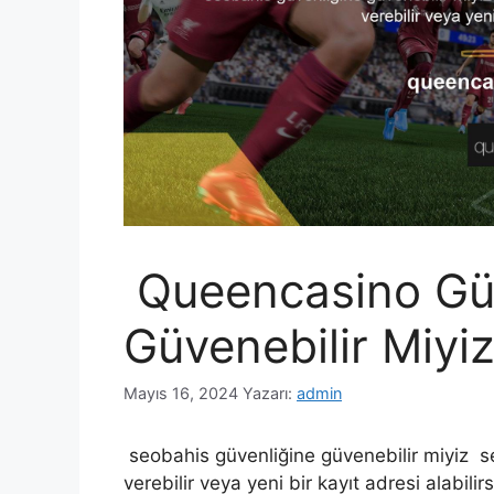
Queencasino Güv
Güvenebilir Miyi
Mayıs 16, 2024
Yazarı:
admin
seobahis güvenliğine güvenebilir miyiz se
verebilir veya yeni bir kayıt adresi alabilir