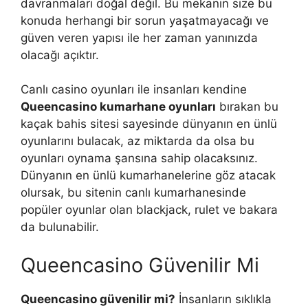
davranmaları doğal değil. Bu mekanın size bu
konuda herhangi bir sorun yaşatmayacağı ve
güven veren yapısı ile her zaman yanınızda
olacağı açıktır.
Canlı casino oyunları ile insanları kendine
Queencasino kumarhane oyunları
bırakan bu
kaçak bahis sitesi sayesinde dünyanın en ünlü
oyunlarını bulacak, az miktarda da olsa bu
oyunları oynama şansına sahip olacaksınız.
Dünyanın en ünlü kumarhanelerine göz atacak
olursak, bu sitenin canlı kumarhanesinde
popüler oyunlar olan blackjack, rulet ve bakara
da bulunabilir.
Queencasino Güvenilir Mi
Queencasino güvenilir mi?
İnsanların sıklıkla