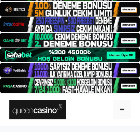
İçeriğe
atla
Menü