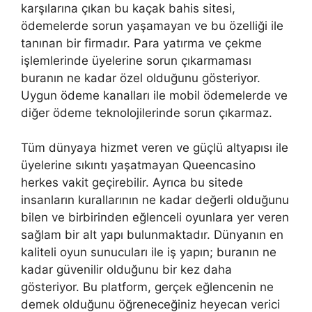
karşılarına çıkan bu kaçak bahis sitesi,
ödemelerde sorun yaşamayan ve bu özelliği ile
tanınan bir firmadır. Para yatırma ve çekme
işlemlerinde üyelerine sorun çıkarmaması
buranın ne kadar özel olduğunu gösteriyor.
Uygun ödeme kanalları ile mobil ödemelerde ve
diğer ödeme teknolojilerinde sorun çıkarmaz.
Tüm dünyaya hizmet veren ve güçlü altyapısı ile
üyelerine sıkıntı yaşatmayan Queencasino
herkes vakit geçirebilir. Ayrıca bu sitede
insanların kurallarının ne kadar değerli olduğunu
bilen ve birbirinden eğlenceli oyunlara yer veren
sağlam bir alt yapı bulunmaktadır. Dünyanın en
kaliteli oyun sunucuları ile iş yapın; buranın ne
kadar güvenilir olduğunu bir kez daha
gösteriyor. Bu platform, gerçek eğlencenin ne
demek olduğunu öğreneceğiniz heyecan verici