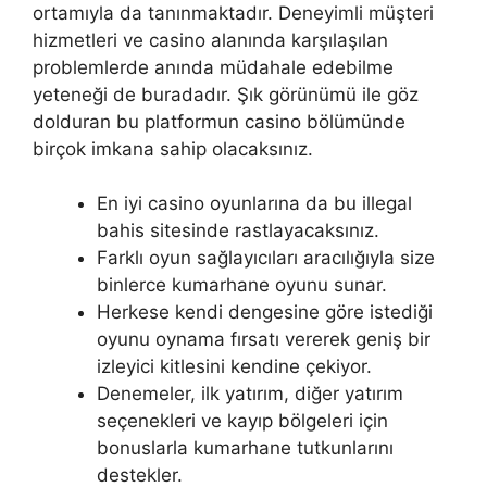
ortamıyla da tanınmaktadır. Deneyimli müşteri
hizmetleri ve casino alanında karşılaşılan
problemlerde anında müdahale edebilme
yeteneği de buradadır. Şık görünümü ile göz
dolduran bu platformun casino bölümünde
birçok imkana sahip olacaksınız.
En iyi casino oyunlarına da bu illegal
bahis sitesinde rastlayacaksınız.
Farklı oyun sağlayıcıları aracılığıyla size
binlerce kumarhane oyunu sunar.
Herkese kendi dengesine göre istediği
oyunu oynama fırsatı vererek geniş bir
izleyici kitlesini kendine çekiyor.
Denemeler, ilk yatırım, diğer yatırım
seçenekleri ve kayıp bölgeleri için
bonuslarla kumarhane tutkunlarını
destekler.