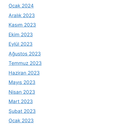
Ocak 2024
Aralık 2023
Kasım 2023
Ekim 2023
Eylül 2023
Ağustos 2023
Temmuz 2023
Haziran 2023
Mayıs 2023
Nisan 2023
Mart 2023
Şubat 2023
Ocak 2023