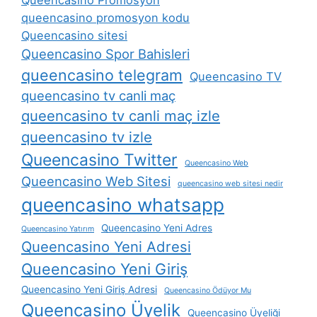
Queencasino Promosyon
queencasino promosyon kodu
Queencasino sitesi
Queencasino Spor Bahisleri
queencasino telegram
Queencasino TV
queencasino tv canli maç
queencasino tv canli maç izle
queencasino tv izle
Queencasino Twitter
Queencasino Web
Queencasino Web Sitesi
queencasino web sitesi nedir
queencasino whatsapp
Queencasino Yeni Adres
Queencasino Yatırım
Queencasino Yeni Adresi
Queencasino Yeni Giriş
Queencasino Yeni Giriş Adresi
Queencasino Ödüyor Mu
Queencasino Üyelik
Queencasino Üyeliği