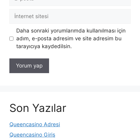
posta
İnternet
sitesi
Daha sonraki yorumlarımda kullanılması için
adım, e-posta adresim ve site adresim bu
tarayıcıya kaydedilsin.
Son Yazılar
Queencasino Adresi
Queencasino Giriş