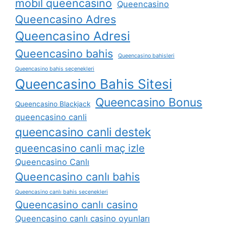
mobil queencasino
Queencasino
Queencasino Adres
Queencasino Adresi
Queencasino bahis
Queencasino bahisleri
Queencasino bahis seçenekleri
Queencasino Bahis Sitesi
Queencasino Bonus
Queencasino Blackjack
queencasino canli
queencasino canli destek
queencasino canli maç izle
Queencasino Canlı
Queencasino canlı bahis
Queencasino canlı bahis seçenekleri
Queencasino canlı casino
Queencasino canlı casino oyunları