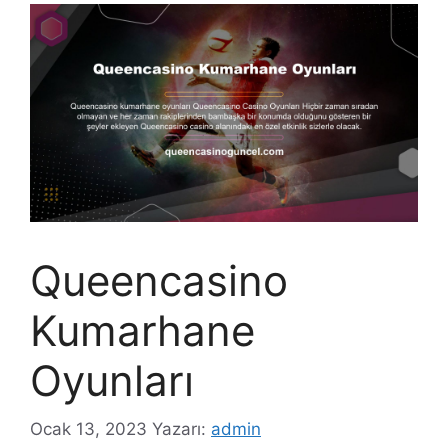
Queencasino
Kumarhane
Oyunları
Ocak 13, 2023
Yazarı:
admin