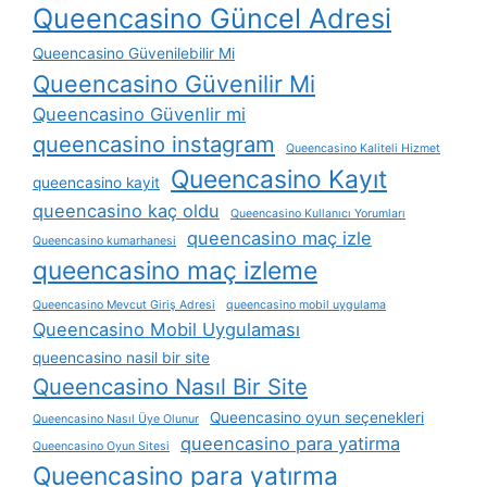
Queencasino Güncel Adresi
Queencasino Güvenilebilir Mi
Queencasino Güvenilir Mi
Queencasino Güvenlir mi
queencasino instagram
Queencasino Kaliteli Hizmet
Queencasino Kayıt
queencasino kayit
queencasino kaç oldu
Queencasino Kullanıcı Yorumları
queencasino maç izle
Queencasino kumarhanesi
queencasino maç izleme
Queencasino Mevcut Giriş Adresi
queencasino mobil uygulama
Queencasino Mobil Uygulaması
queencasino nasil bir site
Queencasino Nasıl Bir Site
Queencasino oyun seçenekleri
Queencasino Nasıl Üye Olunur
queencasino para yatirma
Queencasino Oyun Sitesi
Queencasino para yatırma