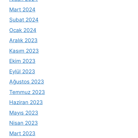
Mart 2024
Şubat 2024
Ocak 2024
Aralık 2023
Kasım 2023
Ekim 2023
Eylül 2023
Ağustos 2023
Temmuz 2023
Haziran 2023
Mayıs 2023
Nisan 2023
Mart 2023