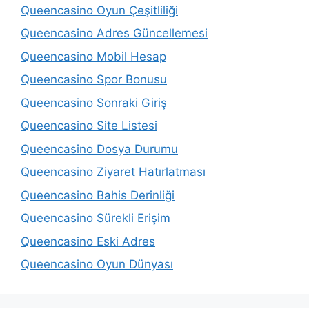
Queencasino Oyun Çeşitliliği
Queencasino Adres Güncellemesi
Queencasino Mobil Hesap
Queencasino Spor Bonusu
Queencasino Sonraki Giriş
Queencasino Site Listesi
Queencasino Dosya Durumu
Queencasino Ziyaret Hatırlatması
Queencasino Bahis Derinliği
Queencasino Sürekli Erişim
Queencasino Eski Adres
Queencasino Oyun Dünyası