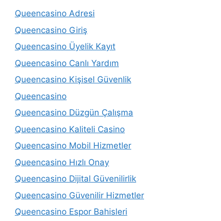
Queencasino Adresi
Queencasino Giriş
Queencasino Üyelik Kayıt
Queencasino Canlı Yardım
Queencasino Kişisel Güvenlik
Queencasino
Queencasino Düzgün Çalışma
Queencasino Kaliteli Casino
Queencasino Mobil Hizmetler
Queencasino Hızlı Onay
Queencasino Dijital Güvenilirlik
Queencasino Güvenilir Hizmetler
Queencasino Espor Bahisleri