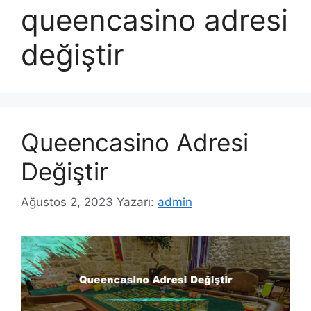
queencasino adresi
değiştir
Queencasino Adresi
Değiştir
Ağustos 2, 2023
Yazarı:
admin