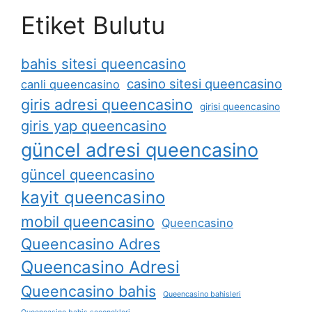
Etiket Bulutu
bahis sitesi queencasino
casino sitesi queencasino
canli queencasino
giris adresi queencasino
girisi queencasino
giris yap queencasino
güncel adresi queencasino
güncel queencasino
kayit queencasino
mobil queencasino
Queencasino
Queencasino Adres
Queencasino Adresi
Queencasino bahis
Queencasino bahisleri