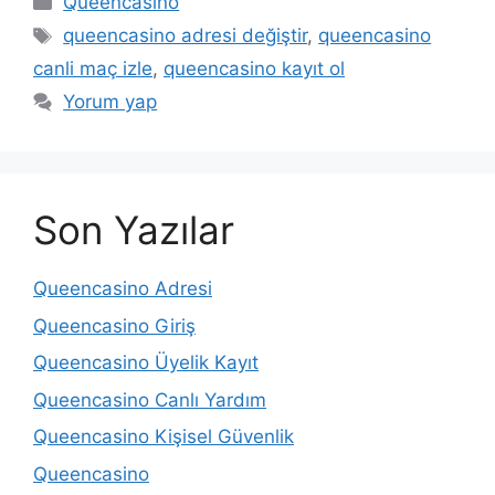
Queencasino
Etiketler
queencasino adresi değiştir
,
queencasino
canli maç izle
,
queencasino kayıt ol
Yorum yap
Son Yazılar
Queencasino Adresi
Queencasino Giriş
Queencasino Üyelik Kayıt
Queencasino Canlı Yardım
Queencasino Kişisel Güvenlik
Queencasino