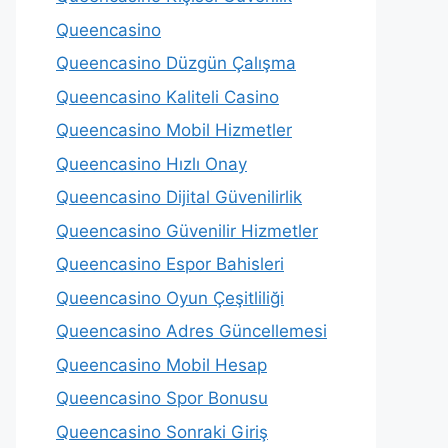
Queencasino
Queencasino Düzgün Çalışma
Queencasino Kaliteli Casino
Queencasino Mobil Hizmetler
Queencasino Hızlı Onay
Queencasino Dijital Güvenilirlik
Queencasino Güvenilir Hizmetler
Queencasino Espor Bahisleri
Queencasino Oyun Çeşitliliği
Queencasino Adres Güncellemesi
Queencasino Mobil Hesap
Queencasino Spor Bonusu
Queencasino Sonraki Giriş