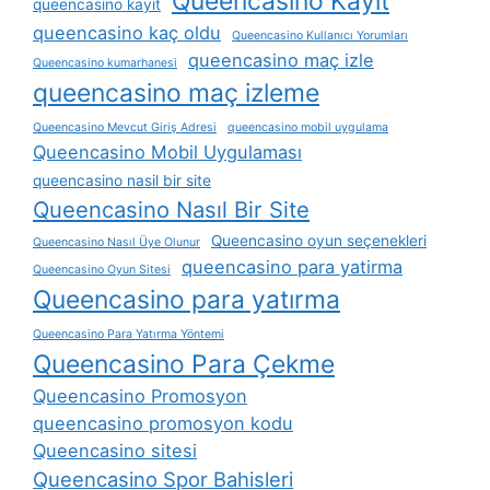
Queencasino Kayıt
queencasino kayit
queencasino kaç oldu
Queencasino Kullanıcı Yorumları
queencasino maç izle
Queencasino kumarhanesi
queencasino maç izleme
Queencasino Mevcut Giriş Adresi
queencasino mobil uygulama
Queencasino Mobil Uygulaması
queencasino nasil bir site
Queencasino Nasıl Bir Site
Queencasino oyun seçenekleri
Queencasino Nasıl Üye Olunur
queencasino para yatirma
Queencasino Oyun Sitesi
Queencasino para yatırma
Queencasino Para Yatırma Yöntemi
Queencasino Para Çekme
Queencasino Promosyon
queencasino promosyon kodu
Queencasino sitesi
Queencasino Spor Bahisleri