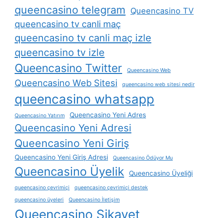
queencasino telegram
Queencasino TV
queencasino tv canli maç
queencasino tv canli maç izle
queencasino tv izle
Queencasino Twitter
Queencasino Web
Queencasino Web Sitesi
queencasino web sitesi nedir
queencasino whatsapp
Queencasino Yeni Adres
Queencasino Yatırım
Queencasino Yeni Adresi
Queencasino Yeni Giriş
Queencasino Yeni Giriş Adresi
Queencasino Ödüyor Mu
Queencasino Üyelik
Queencasino Üyeliği
queencasino çevrimiçi
queencasino çevrimiçi destek
queencasino üyeleri
Queencasino İletişim
Queencasino Şikayet