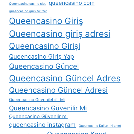
queencasino com
Queencasino casino slot
queencasino giris twitter
Queencasino Giriş
Queencasino giriş adresi
Queencasino Girişi
Queencasino Giriş Yap
Queencasino Güncel
Queencasino Güncel Adres
Queencasino Güncel Adresi
Queencasino Güvenilebilir Mi
Queencasino Güvenilir Mi
Queencasino Güvenlir mi
queencasino instagram
Queencasino Kaliteli Hizmet