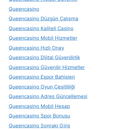
Queencasino
Queencasino Düzgün Çalışma
Queencasino Kaliteli Casino
Queencasino Mobil Hizmetler
Queencasino Hızlı Onay
Queencasino Dijital Güvenilirlik
Queencasino Güvenilir Hizmetler
Queencasino Espor Bahisleri
Queencasino Oyun Çeşitliliği
Queencasino Adres Güncellemesi
Queencasino Mobil Hesap
Queencasino Spor Bonusu
Queencasino Sonraki Giriş