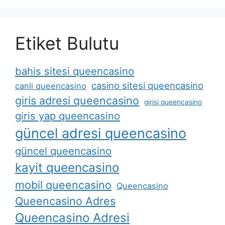
Etiket Bulutu
bahis sitesi queencasino
casino sitesi queencasino
canli queencasino
giris adresi queencasino
girisi queencasino
giris yap queencasino
güncel adresi queencasino
güncel queencasino
kayit queencasino
mobil queencasino
Queencasino
Queencasino Adres
Queencasino Adresi