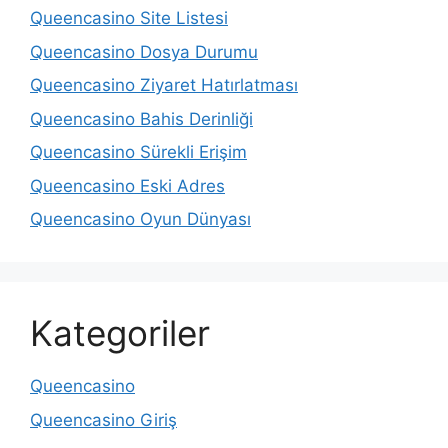
Queencasino Site Listesi
Queencasino Dosya Durumu
Queencasino Ziyaret Hatırlatması
Queencasino Bahis Derinliği
Queencasino Sürekli Erişim
Queencasino Eski Adres
Queencasino Oyun Dünyası
Kategoriler
Queencasino
Queencasino Giriş