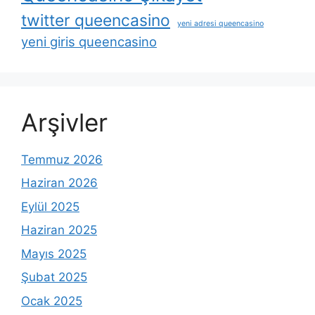
twitter queencasino
yeni adresi queencasino
yeni giris queencasino
Arşivler
Temmuz 2026
Haziran 2026
Eylül 2025
Haziran 2025
Mayıs 2025
Şubat 2025
Ocak 2025