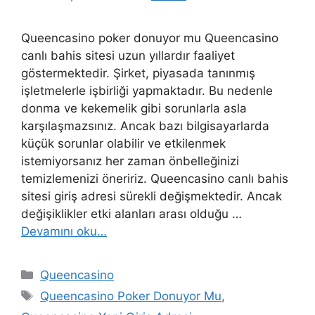
Queencasino poker donuyor mu Queencasino
canlı bahis sitesi uzun yıllardır faaliyet
göstermektedir. Şirket, piyasada tanınmış
işletmelerle işbirliği yapmaktadır. Bu nedenle
donma ve kekemelik gibi sorunlarla asla
karşılaşmazsınız. Ancak bazı bilgisayarlarda
küçük sorunlar olabilir ve etkilenmek
istemiyorsanız her zaman önbelleğinizi
temizlemenizi öneririz. Queencasino canlı bahis
sitesi giriş adresi sürekli değişmektedir. Ancak
değişiklikler etki alanları arası olduğu …
Devamını oku…
Kategoriler
Queencasino
Etiketler
Queencasino Poker Donuyor Mu
,