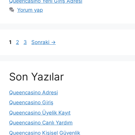
Queencasino Yeni Giriş Adresi
Yorum yap
Yazı
Sayfa
Sayfa
Sayfa
1
2
3
Sonraki
→
dolaşımı
Son Yazılar
Queencasino Adresi
Queencasino Giriş
Queencasino Üyelik Kayıt
Queencasino Canlı Yardım
Queencasino Kişisel Güvenlik