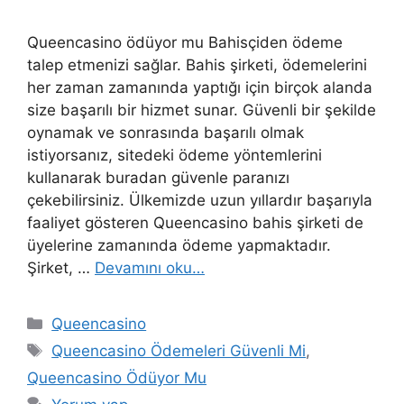
Queencasino ödüyor mu Bahisçiden ödeme
talep etmenizi sağlar. Bahis şirketi, ödemelerini
her zaman zamanında yaptığı için birçok alanda
size başarılı bir hizmet sunar. Güvenli bir şekilde
oynamak ve sonrasında başarılı olmak
istiyorsanız, sitedeki ödeme yöntemlerini
kullanarak buradan güvenle paranızı
çekebilirsiniz. Ülkemizde uzun yıllardır başarıyla
faaliyet gösteren Queencasino bahis şirketi de
üyelerine zamanında ödeme yapmaktadır.
Şirket, …
Devamını oku…
Kategoriler
Queencasino
Etiketler
Queencasino Ödemeleri Güvenli Mi
,
Queencasino Ödüyor Mu