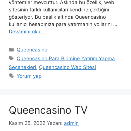
yöntemler mevcuttur. Aslında bu özellik, web
sitesinin farklı kullanıcıları kendine çektiğini
gösteriyor. Bu başlık altında Queencasino
kullanıcı hesabınıza para yatırmanın yollarını …
Devamını oku…
Kategoriler
Queencasino
Etiketler
Queencasino Para Birimine Yatırım Yapma
Seçenekleri
,
Queencasino Web Sitesi
Yorum yap
Queencasino TV
Kasım 25, 2022
Yazarı:
admin