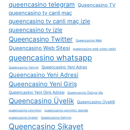
queencasino telegram
Queencasino TV
queencasino tv canli maç
queencasino tv canli maç izle
queencasino tv izle
Queencasino Twitter
Queencasino Web
Queencasino Web Sitesi
queencasino web sitesi nedir
queencasino whatsapp
Queencasino Yeni Adres
Queencasino Yatırım
Queencasino Yeni Adresi
Queencasino Yeni Giriş
Queencasino Yeni Giriş Adresi
Queencasino Ödüyor Mu
Queencasino Üyelik
Queencasino Üyeliği
queencasino çevrimiçi
queencasino çevrimiçi destek
queencasino üyeleri
Queencasino İletişim
Queencasino Şikayet