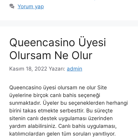
Yorum yap
Queencasino Üyesi
Olursam Ne Olur
Kasım 18, 2022
Yazarı:
admin
Queencasino üyesi olursam ne olur Site
üyelerine birçok canlı bahis seçeneği
sunmaktadır. Üyeler bu seçeneklerden herhangi
birini takas etmekte serbesttir. Bu süreçte
sitenin canlı destek uygulaması üzerinden
yardım alabilirsiniz. Canlı bahis uygulaması,
katılımcılardan gelen tüm soruları yanıtlıyor.