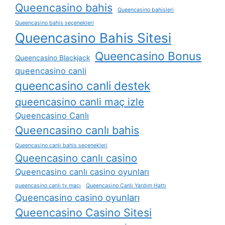
Queencasino bahis
Queencasino bahisleri
Queencasino bahis seçenekleri
Queencasino Bahis Sitesi
Queencasino Bonus
Queencasino Blackjack
queencasino canli
queencasino canli destek
queencasino canli maç izle
Queencasino Canlı
Queencasino canlı bahis
Queencasino canlı bahis seçenekleri
Queencasino canlı casino
Queencasino canlı casino oyunları
queencasino canlı tv maçı
Queencasino Canlı Yardım Hattı
Queencasino casino oyunları
Queencasino Casino Sitesi