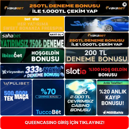
×
QUEENCASINO GİRİŞ İÇİN TIKLAYINIZ!