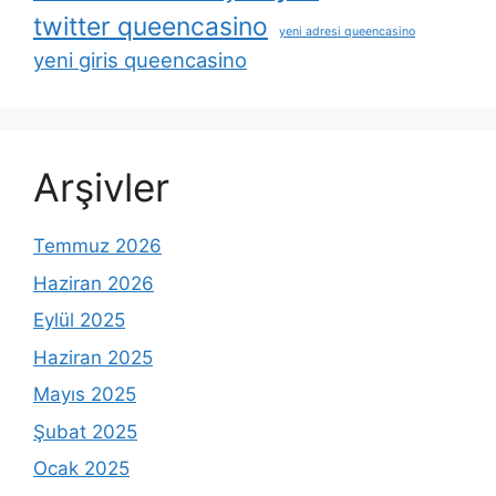
twitter queencasino
yeni adresi queencasino
yeni giris queencasino
Arşivler
Temmuz 2026
Haziran 2026
Eylül 2025
Haziran 2025
Mayıs 2025
Şubat 2025
Ocak 2025