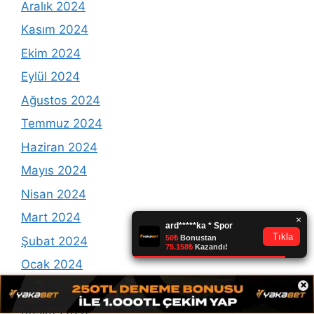
Aralık 2024
Kasım 2024
Ekim 2024
Eylül 2024
Ağustos 2024
Temmuz 2024
Haziran 2024
Mayıs 2024
Nisan 2024
Mart 2024
Şubat 2024
Ocak 2024
×
Aralık 2023
Kasım 2023