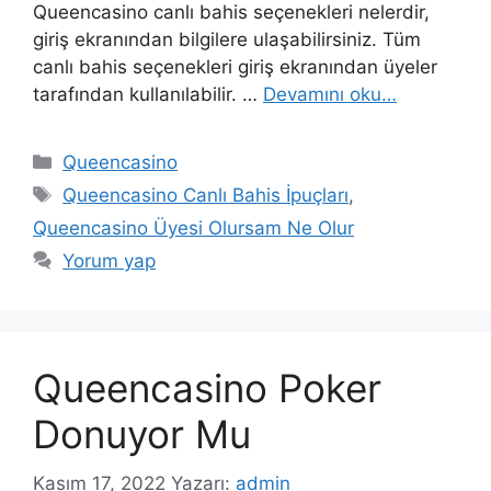
Queencasino canlı bahis seçenekleri nelerdir,
giriş ekranından bilgilere ulaşabilirsiniz. Tüm
canlı bahis seçenekleri giriş ekranından üyeler
tarafından kullanılabilir. …
Devamını oku…
Kategoriler
Queencasino
Etiketler
Queencasino Canlı Bahis İpuçları
,
Queencasino Üyesi Olursam Ne Olur
Yorum yap
Queencasino Poker
Donuyor Mu
Kasım 17, 2022
Yazarı:
admin