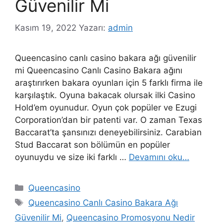
Güvenilir Mi
Kasım 19, 2022
Yazarı:
admin
Queencasino canlı casino bakara ağı güvenilir
mi Queencasino Canlı Casino Bakara ağını
araştırırken bakara oyunları için 5 farklı firma ile
karşılaştık. Oyuna bakacak olursak ilki Casino
Hold’em oyunudur. Oyun çok popüler ve Ezugi
Corporation’dan bir patenti var. O zaman Texas
Baccarat’ta şansınızı deneyebilirsiniz. Carabian
Stud Baccarat son bölümün en popüler
oyunuydu ve size iki farklı …
Devamını oku…
Kategoriler
Queencasino
Etiketler
Queencasino Canlı Casino Bakara Ağı
Güvenilir Mi
,
Queencasino Promosyonu Nedir