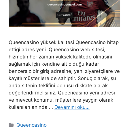
Queencasino yüksek kalitesi Queencasino hitap
ettiği adres yeni. Queencasino web sitesi,
hizmetin her zaman yüksek kalitede olmasını
sağlamak için kendine ait olduğu kadar
benzersiz bir giriş adresine, yeni ziyaretçilere ve
kayıtlı müşterilere de sahiptir. Sonuç olarak, şu
anda sitenin teklifini bonusu dikkate alarak
değerlendirmelisiniz. Queencasino yeni adresi
ve mevcut konumu, müşterilere yaygın olarak
kullanılan anında …
Devamını oku…
Kategoriler
Queencasino