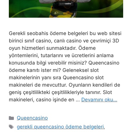
Gerekli seobahis ödeme belgeleri bu web sitesi
birinci sınıf casino, canlı casino ve çevrimiçi 3D
oyun hizmetleri sunmaktadır. Ödeme
yöntemlerini, tutarlarını ve ücretlerini anlama
konusunda bilgi verebilir misiniz? Queencasino
ödeme kanıtı ister mi? Geleneksel slot
makinelerinin yanı sıra Queencasino slot
makineleri de mevcuttur. Oyunların kendileri de
geniş çeşitlilikteki çeşitlilikleriyle tanınır. Slot
makineleri, casino işinde en …
Devamını oku…
Kategoriler
Queencasino
Etiketler
gerekli queencasino ödeme belgeleri
,