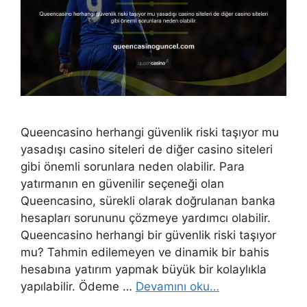
Queencasino herhangi güvenlik riski taşıyor mu
yasadışı casino siteleri de diğer casino siteleri
gibi önemli sorunlara neden olabilir. Para
yatırmanın en güvenilir seçeneği olan
Queencasino, sürekli olarak doğrulanan banka
hesapları sorununu çözmeye yardımcı olabilir.
Queencasino herhangi bir güvenlik riski taşıyor
mu? Tahmin edilemeyen ve dinamik bir bahis
hesabına yatırım yapmak büyük bir kolaylıkla
yapılabilir. Ödeme …
Devamını oku…