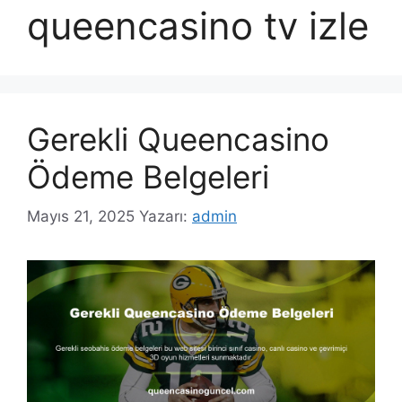
queencasino tv izle
Gerekli Queencasino
Ödeme Belgeleri
Mayıs 21, 2025
Yazarı:
admin