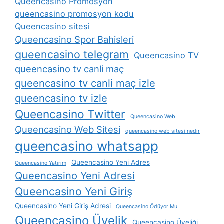
Queencasino Promosyon
queencasino promosyon kodu
Queencasino sitesi
Queencasino Spor Bahisleri
queencasino telegram
Queencasino TV
queencasino tv canli maç
queencasino tv canli maç izle
queencasino tv izle
Queencasino Twitter
Queencasino Web
Queencasino Web Sitesi
queencasino web sitesi nedir
queencasino whatsapp
Queencasino Yeni Adres
Queencasino Yatırım
Queencasino Yeni Adresi
Queencasino Yeni Giriş
Queencasino Yeni Giriş Adresi
Queencasino Ödüyor Mu
Queencasino Üyelik
Queencasino Üyeliği