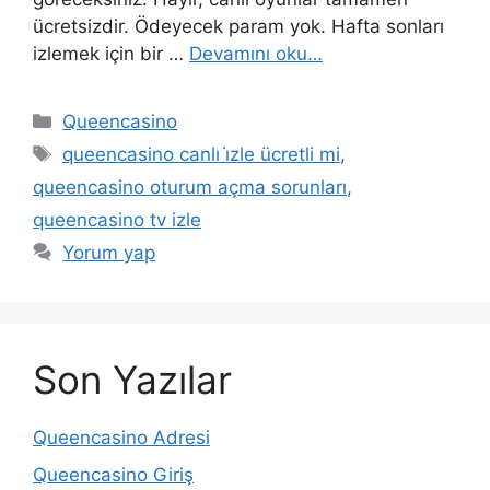
ücretsizdir. Ödeyecek param yok. Hafta sonları
izlemek için bir …
Devamını oku…
Kategoriler
Queencasino
Etiketler
queencasino canlı i̇zle ücretli mi
,
queencasino oturum açma sorunları
,
queencasino tv izle
Yorum yap
Son Yazılar
Queencasino Adresi
Queencasino Giriş