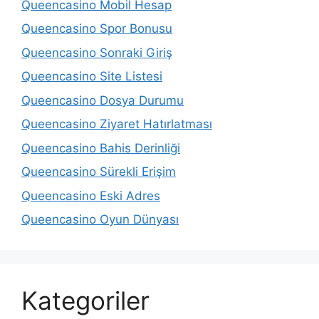
Queencasino Mobil Hesap
Queencasino Spor Bonusu
Queencasino Sonraki Giriş
Queencasino Site Listesi
Queencasino Dosya Durumu
Queencasino Ziyaret Hatırlatması
Queencasino Bahis Derinliği
Queencasino Sürekli Erişim
Queencasino Eski Adres
Queencasino Oyun Dünyası
Kategoriler