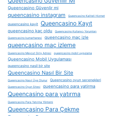
Queencasino Güvenilir Mi
Queencasino Güvenlir mi
queencasino instagram
Queencasino Kaliteli Hizmet
Queencasino Kayıt
queencasino kayit
queencasino kaç oldu
Queencasino Kullanıcı Yorumları
queencasino maç izle
Queencasino kumarhanesi
queencasino maç izleme
Queencasino Mevcut Giriş Adresi
queencasino mobil uygulama
Queencasino Mobil Uygulaması
queencasino nasil bir site
Queencasino Nasıl Bir Site
Queencasino oyun seçenekleri
Queencasino Nasıl Üye Olunur
queencasino para yatirma
Queencasino Oyun Sitesi
Queencasino para yatırma
Queencasino Para Yatırma Yöntemi
Queencasino Para Çekme