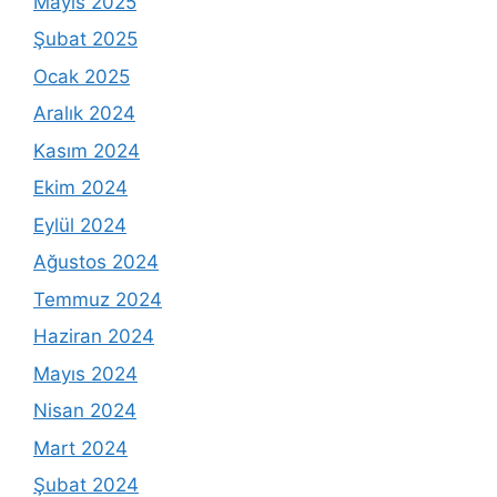
Mayıs 2025
Şubat 2025
Ocak 2025
Aralık 2024
Kasım 2024
Ekim 2024
Eylül 2024
Ağustos 2024
Temmuz 2024
Haziran 2024
Mayıs 2024
Nisan 2024
Mart 2024
Şubat 2024