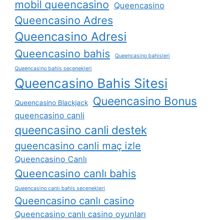
mobil queencasino
Queencasino
Queencasino Adres
Queencasino Adresi
Queencasino bahis
Queencasino bahisleri
Queencasino bahis seçenekleri
Queencasino Bahis Sitesi
Queencasino Bonus
Queencasino Blackjack
queencasino canli
queencasino canli destek
queencasino canli maç izle
Queencasino Canlı
Queencasino canlı bahis
Queencasino canlı bahis seçenekleri
Queencasino canlı casino
Queencasino canlı casino oyunları