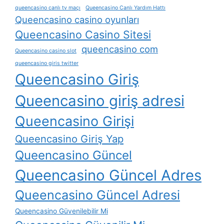
queencasino canlı tv maçı
Queencasino Canlı Yardım Hattı
Queencasino casino oyunları
Queencasino Casino Sitesi
queencasino com
Queencasino casino slot
queencasino giris twitter
Queencasino Giriş
Queencasino giriş adresi
Queencasino Girişi
Queencasino Giriş Yap
Queencasino Güncel
Queencasino Güncel Adres
Queencasino Güncel Adresi
Queencasino Güvenilebilir Mi