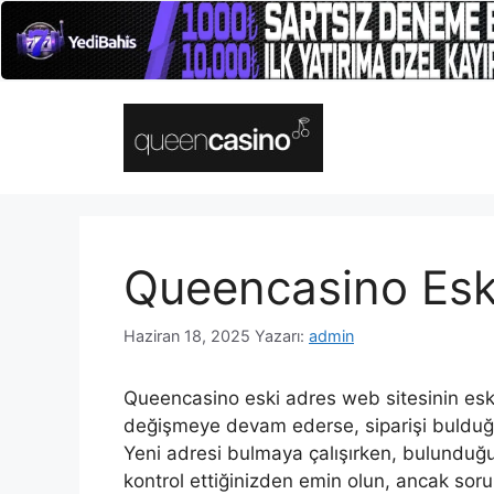
İçeriğe
atla
Queencasino Esk
Haziran 18, 2025
Yazarı:
admin
Queencasino eski adres web sitesinin eski 
değişmeye devam ederse, siparişi bulduğu
Yeni adresi bulmaya çalışırken, bulunduğun
kontrol ettiğinizden emin olun, ancak soru