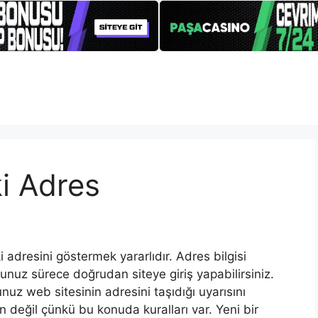
i Adres
adresini göstermek yararlıdır. Adres bilgisi
nuz sürece doğrudan siteye giriş yapabilirsiniz.
uz web sitesinin adresini taşıdığı uyarısını
n değil çünkü bu konuda kuralları var. Yeni bir