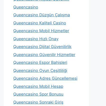
Queencasino
Queencasino Düzgün Çalışma
Queencasino Kaliteli Casino
Queencasino Mobil Hizmetler
Queencasino Hızlı Onay
Queencasino Dijital Güvenilirlik
Queencasino Güvenilir Hizmetler
Queencasino Espor Bahisleri
Queencasino Oyun Çeşitliliği
Queencasino Adres Güncellemesi
Queencasino Mobil Hesap
Queencasino Spor Bonusu
Queencasino Sonraki Giriş