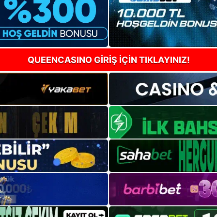
QUEENCASINO GİRİŞ İÇİN TIKLAYINIZ!