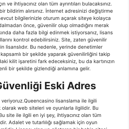
açın ve ihtiyacınız olan tüm ayrıntıları bulacaksınız.
r bildirim alırsınız. İnternet adresinizi değiştirme
cut bilgilerinizle oturum açarak siteye kolayca
 dalmadan önce, güvenilir olup olmadığını merak
akkında daha fazla bilgi edinmek istiyorsanız, lisans
ullarını kontrol edebilirsiniz. Site, zaten güvenilir
in lisanslıdır. Bu nedenle, yerinde denetimler
apsamlı bir şekilde yaparak güvenilirliğini takip
ki kilit işaretini fark edeceksiniz, bu da kartınızın
enli bir şekilde gizlendiği anlamına gelir.
üvenliği Eski Adres
 veriyoruz.Queencasino lisanslama ile ilgili
 olarak web siteleri ve oyunlarla ilgilidir. Bu
u site ile ilgili en iyi şey, ihtiyacınız olan tüm
idir. Adalet ve tutarlılığı sağlamak için oyun