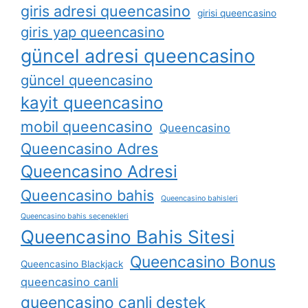
giris adresi queencasino
girisi queencasino
giris yap queencasino
güncel adresi queencasino
güncel queencasino
kayit queencasino
mobil queencasino
Queencasino
Queencasino Adres
Queencasino Adresi
Queencasino bahis
Queencasino bahisleri
Queencasino bahis seçenekleri
Queencasino Bahis Sitesi
Queencasino Bonus
Queencasino Blackjack
queencasino canli
queencasino canli destek