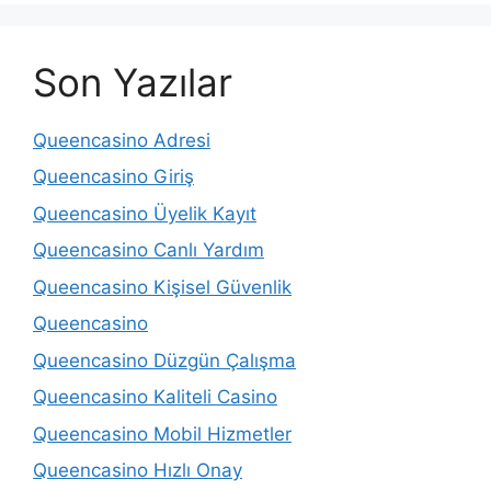
Son Yazılar
Queencasino Adresi
Queencasino Giriş
Queencasino Üyelik Kayıt
Queencasino Canlı Yardım
Queencasino Kişisel Güvenlik
Queencasino
Queencasino Düzgün Çalışma
Queencasino Kaliteli Casino
Queencasino Mobil Hizmetler
Queencasino Hızlı Onay