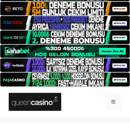
İçeriğe
atla
Menü