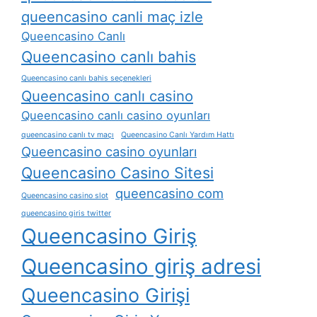
queencasino canli maç izle
Queencasino Canlı
Queencasino canlı bahis
Queencasino canlı bahis seçenekleri
Queencasino canlı casino
Queencasino canlı casino oyunları
queencasino canlı tv maçı
Queencasino Canlı Yardım Hattı
Queencasino casino oyunları
Queencasino Casino Sitesi
queencasino com
Queencasino casino slot
queencasino giris twitter
Queencasino Giriş
Queencasino giriş adresi
Queencasino Girişi