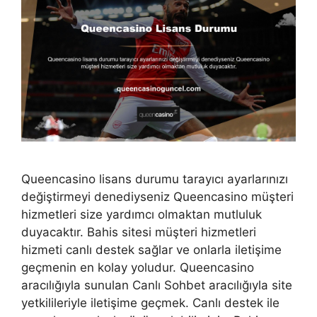
Queencasino lisans durumu tarayıcı ayarlarınızı
değiştirmeyi denediyseniz Queencasino müşteri
hizmetleri size yardımcı olmaktan mutluluk
duyacaktır. Bahis sitesi müşteri hizmetleri
hizmeti canlı destek sağlar ve onlarla iletişime
geçmenin en kolay yoludur. Queencasino
aracılığıyla sunulan Canlı Sohbet aracılığıyla site
yetkilileriyle iletişime geçmek. Canlı destek ile