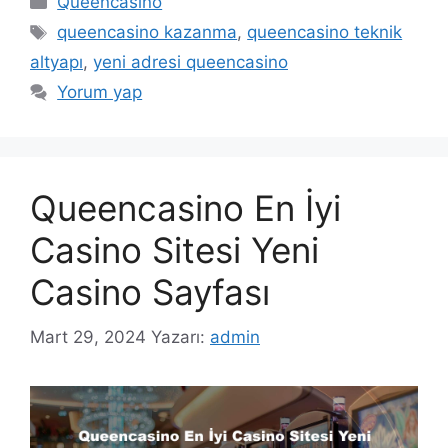
Queencasino
Etiketler
queencasino kazanma
,
queencasino teknik
altyapı
,
yeni adresi queencasino
Yorum yap
Queencasino En İyi
Casino Sitesi Yeni
Casino Sayfası
Mart 29, 2024
Yazarı:
admin