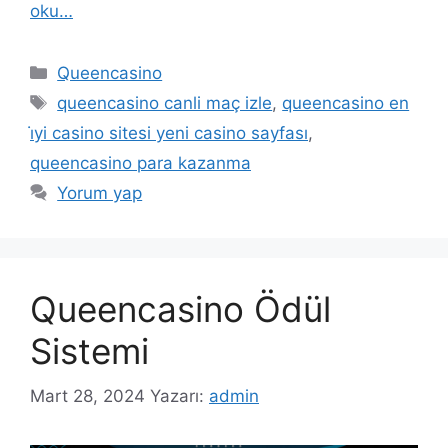
oku…
Kategoriler
Queencasino
Etiketler
queencasino canli maç izle
,
queencasino en
i̇yi casino sitesi yeni casino sayfası
,
queencasino para kazanma
Yorum yap
Queencasino Ödül
Sistemi
Mart 28, 2024
Yazarı:
admin