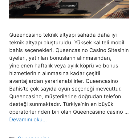
Queencasino teknik altyapı sahada daha iyi
teknik altyapı oluşturuldu. Yüksek kaliteli mobil
bahis seçenekleri. Queencasino Casino Sitesinin
üyeleri, yatırılan bonusların alınmasından,
yinelenen haftalık veya aylık köprü ve bonus
hizmetlerinin alınmasına kadar çeşitli
avantajlardan yararlanabilirler. Queencasino
Bahis’te çok sayıda oyun seçeneği mevcuttur.
Queencasino, müşterilerine doğrudan telefon
desteği sunmaktadır. Türkiye’nin en büyük
operatörlerinden biri olan Queencasino casino …
Devamını oku…
Kategoriler