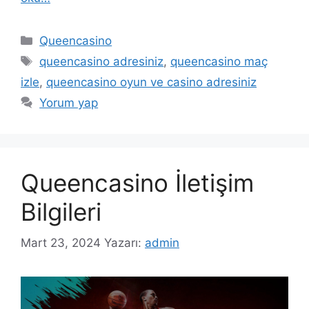
Kategoriler
Queencasino
Etiketler
queencasino adresiniz
,
queencasino maç
izle
,
queencasino oyun ve casino adresiniz
Yorum yap
Queencasino İletişim
Bilgileri
Mart 23, 2024
Yazarı:
admin