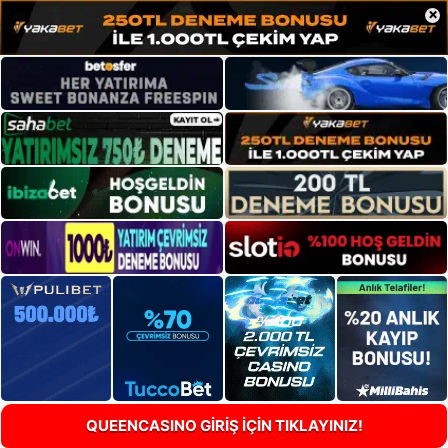
×
QUEENCASINO GİRİŞ İÇİN TIKLAYINIZ!