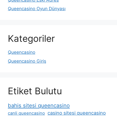
Queencasino Oyun Dünyası
Kategoriler
Queencasino
Queencasino Giriş
Etiket Bulutu
bahis sitesi queencasino
casino sitesi queencasino
canli queencasino