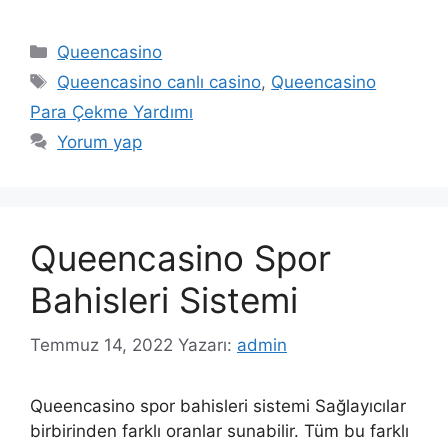
Kategoriler
Queencasino
Etiketler
Queencasino canlı casino
,
Queencasino
Para Çekme Yardımı
Yorum yap
Queencasino Spor
Bahisleri Sistemi
Temmuz 14, 2022
Yazarı:
admin
Queencasino spor bahisleri sistemi Sağlayıcılar
birbirinden farklı oranlar sunabilir. Tüm bu farklı