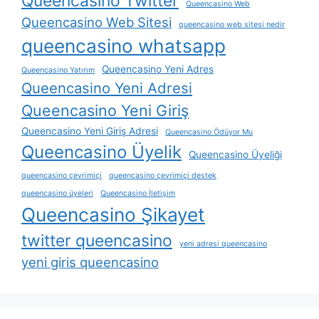
Queencasino Twitter
Queencasino Web
Queencasino Web Sitesi
queencasino web sitesi nedir
queencasino whatsapp
Queencasino Yeni Adres
Queencasino Yatırım
Queencasino Yeni Adresi
Queencasino Yeni Giriş
Queencasino Yeni Giriş Adresi
Queencasino Ödüyor Mu
Queencasino Üyelik
Queencasino Üyeliği
queencasino çevrimiçi
queencasino çevrimiçi destek
queencasino üyeleri
Queencasino İletişim
Queencasino Şikayet
twitter queencasino
yeni adresi queencasino
yeni giris queencasino