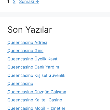
Yazı
Sayfa
Sayfa
1
2
Sonraki
→
dolaşımı
Son Yazılar
Queencasino Adresi
Queencasino Giriş
Queencasino Üyelik Kayıt
Queencasino Canlı Yardım
Queencasino Kişisel Güvenlik
Queencasino
Queencasino Düzgün Çalışma
Queencasino Kaliteli Casino
Queencasino Mobil Hizmetler