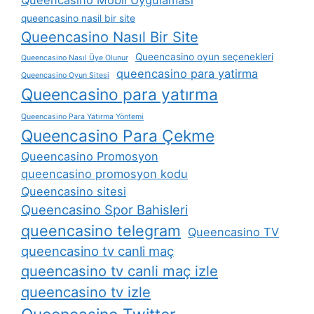
Queencasino Mobil Uygulaması
queencasino nasil bir site
Queencasino Nasıl Bir Site
Queencasino oyun seçenekleri
Queencasino Nasıl Üye Olunur
queencasino para yatirma
Queencasino Oyun Sitesi
Queencasino para yatırma
Queencasino Para Yatırma Yöntemi
Queencasino Para Çekme
Queencasino Promosyon
queencasino promosyon kodu
Queencasino sitesi
Queencasino Spor Bahisleri
queencasino telegram
Queencasino TV
queencasino tv canli maç
queencasino tv canli maç izle
queencasino tv izle