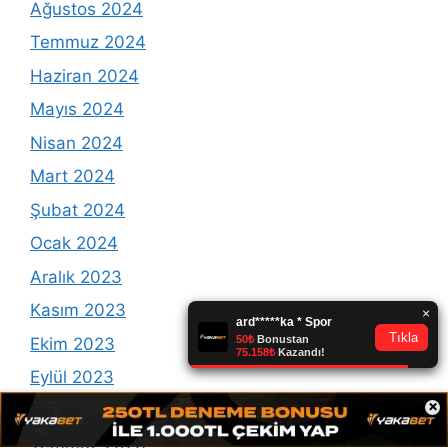
Ağustos 2024
Temmuz 2024
Haziran 2024
Mayıs 2024
Nisan 2024
Mart 2024
Şubat 2024
Ocak 2024
Aralık 2023
Kasım 2023
Ekim 2023
Eylül 2023
×
Ağustos 2023
Temmuz 2023