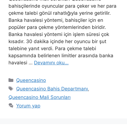
bahisçilerinde oyuncular para çeker ve her para
çekme talebi gönül rahatlığıyla yerine getirilir.
Banka havalesi yöntemi, bahisçiler için en
popüler para çekme yöntemlerinden biridir.
Banka havalesi yöntemi için işlem süresi çok
kısadır. 30 dakika içinde her oyuncu bir şut
talebine yanıt verdi. Para çekme talebi
kapsamında belirlenen limitler arasında banka
havalesi …
Devamını oku…
Kategoriler
Queencasino
Etiketler
Queencasino Bahis Departmanı
,
Queencasino Mali Sorunları
Yorum yap