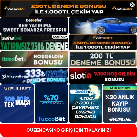
×
QUEENCASINO GİRİŞ İÇİN TIKLAYINIZ!