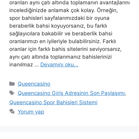
oranları aynı çatı altında toplamanın avantajlarını
incelediğinizde anlamak çok kolay. Örneğin,
spor bahisleri sayfalarımızdaki bir oyuna
beraberlik bahsi koyuyorsanız, bu farklı
sağlayıcılara bakabilir ve beraberlik bahsi
oranlarımızı en iyileriyle bulabilirsiniz. Farklı
oranlar için farklı bahis sitelerini seviyorsanız,
aynı çatı altında toplanmanız bahislerinizi
inanılmaz …
Devamını oku…
Kategoriler
Queencasino
Etiketler
Queencasino Giriş Adresinin Son Paylaşımı
,
Queencasino Spor Bahisleri Sistemi
Yorum yap