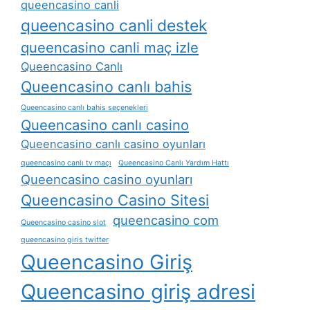
queencasino canli
queencasino canli destek
queencasino canli maç izle
Queencasino Canlı
Queencasino canlı bahis
Queencasino canlı bahis seçenekleri
Queencasino canlı casino
Queencasino canlı casino oyunları
queencasino canlı tv maçı
Queencasino Canlı Yardım Hattı
Queencasino casino oyunları
Queencasino Casino Sitesi
queencasino com
Queencasino casino slot
queencasino giris twitter
Queencasino Giriş
Queencasino giriş adresi