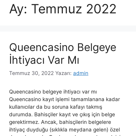
Ay:
Temmuz 2022
Queencasino Belgeye
İhtiyacı Var Mı
Temmuz 30, 2022
Yazarı:
admin
Queencasino belgeye ihtiyacı var mı
Queencasino kayıt işlemi tamamlanana kadar
kullanıcılar da bu soruna kafayı takmış
durumda. Bahisçiler kayıt ve çıkış için belge
gerektirmez. Ancak, bahisçilerin belgelere
ihtiyaç duyduğu (sıklıkla meydana gelen) özel