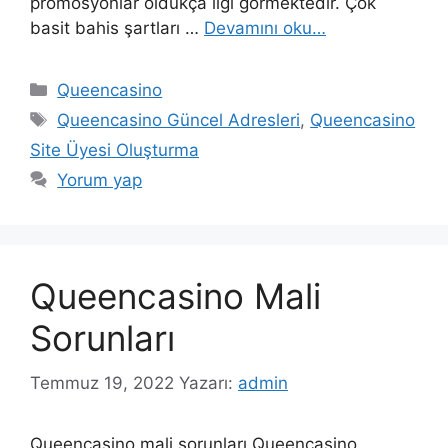
promosyonlar oldukça ilgi görmektedir. Çok
basit bahis şartları …
Devamını oku…
Kategoriler
Queencasino
Etiketler
Queencasino Güncel Adresleri
,
Queencasino
Site Üyesi Oluşturma
Yorum yap
Queencasino Mali
Sorunları
Temmuz 19, 2022
Yazarı:
admin
Queencasino mali sorunları Queencasino