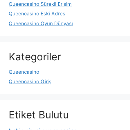
Queencasino Sürekli Erişim
Queencasino Eski Adres
Queencasino Oyun Dünyası
Kategoriler
Queencasino
Queencasino Giriş
Etiket Bulutu