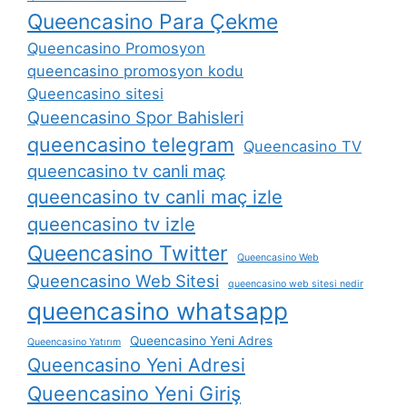
Queencasino Para Çekme
Queencasino Promosyon
queencasino promosyon kodu
Queencasino sitesi
Queencasino Spor Bahisleri
queencasino telegram
Queencasino TV
queencasino tv canli maç
queencasino tv canli maç izle
queencasino tv izle
Queencasino Twitter
Queencasino Web
Queencasino Web Sitesi
queencasino web sitesi nedir
queencasino whatsapp
Queencasino Yeni Adres
Queencasino Yatırım
Queencasino Yeni Adresi
Queencasino Yeni Giriş