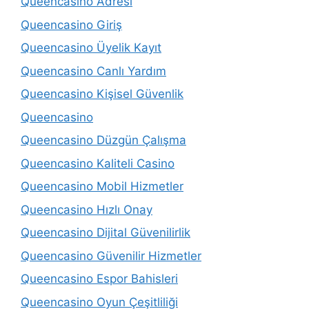
Queencasino Adresi
Queencasino Giriş
Queencasino Üyelik Kayıt
Queencasino Canlı Yardım
Queencasino Kişisel Güvenlik
Queencasino
Queencasino Düzgün Çalışma
Queencasino Kaliteli Casino
Queencasino Mobil Hizmetler
Queencasino Hızlı Onay
Queencasino Dijital Güvenilirlik
Queencasino Güvenilir Hizmetler
Queencasino Espor Bahisleri
Queencasino Oyun Çeşitliliği