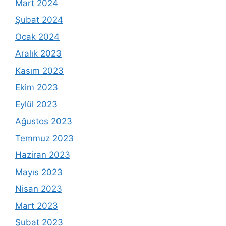
Mart 2024
Şubat 2024
Ocak 2024
Aralık 2023
Kasım 2023
Ekim 2023
Eylül 2023
Ağustos 2023
Temmuz 2023
Haziran 2023
Mayıs 2023
Nisan 2023
Mart 2023
Şubat 2023