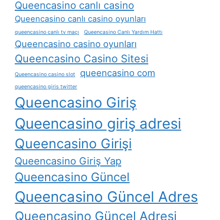
Queencasino canlı casino
Queencasino canlı casino oyunları
queencasino canlı tv maçı
Queencasino Canlı Yardım Hattı
Queencasino casino oyunları
Queencasino Casino Sitesi
queencasino com
Queencasino casino slot
queencasino giris twitter
Queencasino Giriş
Queencasino giriş adresi
Queencasino Girişi
Queencasino Giriş Yap
Queencasino Güncel
Queencasino Güncel Adres
Queencasino Güncel Adresi