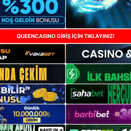
QUEENCASINO GİRİŞ İÇİN TIKLAYINIZ!