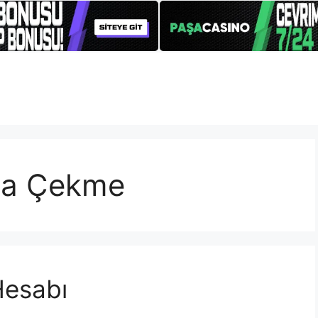
ra Çekme
Hesabı