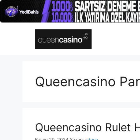
İçeriğe
atla
Queencasino Pa
Queencasino Rulet 
Kasım 20, 2024
Yazarı:
admin