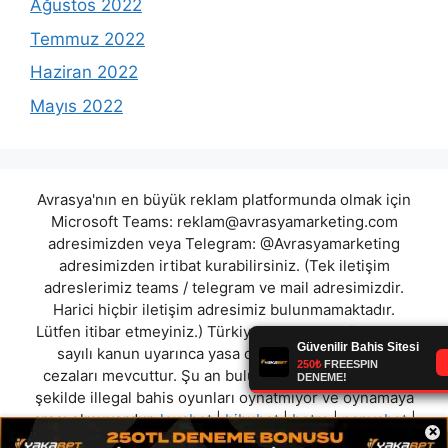
Ağustos 2022
Temmuz 2022
Haziran 2022
Mayıs 2022
Avrasya'nın en büyük reklam platformunda olmak için
Microsoft Teams:
reklam@avrasyamarketing.com
adresimizden veya Telegram: @Avrasyamarketing
adresimizden irtibat kurabilirsiniz. (Tek iletişim
adreslerimiz teams / telegram ve mail adresimizdir.
Harici hiçbir iletişim adresimiz bulunmamaktadır.
Lütfen itibar etmeyiniz.) Türkiye yasalarına göre 7258
sayılı kanun uyarınca yasa dışı bahis oynamanın
cezaları mevcuttur. Şu an bulunduğunuz site hiç bir
şekilde illegal bahis oyunları oynatmıyor ve oynamaya
aracı olmuyordur.
levabet
|
bibubet
|
betra
|
panyabet
|
×
akbet
|
kavbet
|
betportal
|
cratossporting