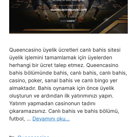
Queencasino üyelik ücretleri canlı bahis sitesi
üyelik işlemini tamamlamak için üyelerden
herhangi bir ücret talep etmez. Queencasino
bahis bölümünde bahis, canlı bahis, canlı bahis,
casino, poker, sanal bahis ve canlı bingo yer
almaktadır. Bahis oynamak için önce üyelik
oluşturun ve ardından ilk yatırımınızı yapın.
Yatırım yapmadan casinonun tadını
çıkaramazsınız. Canlı bahis ve bahis bölümü,
futbol, …
Devamını oku…
Kategoriler