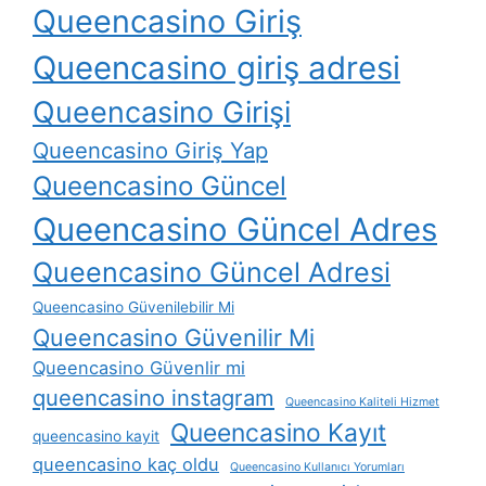
Queencasino Giriş
Queencasino giriş adresi
Queencasino Girişi
Queencasino Giriş Yap
Queencasino Güncel
Queencasino Güncel Adres
Queencasino Güncel Adresi
Queencasino Güvenilebilir Mi
Queencasino Güvenilir Mi
Queencasino Güvenlir mi
queencasino instagram
Queencasino Kaliteli Hizmet
Queencasino Kayıt
queencasino kayit
queencasino kaç oldu
Queencasino Kullanıcı Yorumları