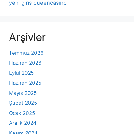
yeni giris queencasino
Arşivler
Temmuz 2026
Haziran 2026
Eylül 2025
Haziran 2025
Mayıs 2025
Şubat 2025
Ocak 2025
Aralık 2024
Kasım 2024