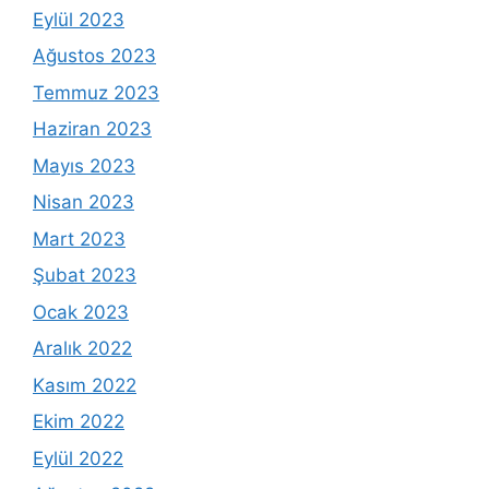
Eylül 2023
Ağustos 2023
Temmuz 2023
Haziran 2023
Mayıs 2023
Nisan 2023
Mart 2023
Şubat 2023
Ocak 2023
Aralık 2022
Kasım 2022
Ekim 2022
Eylül 2022