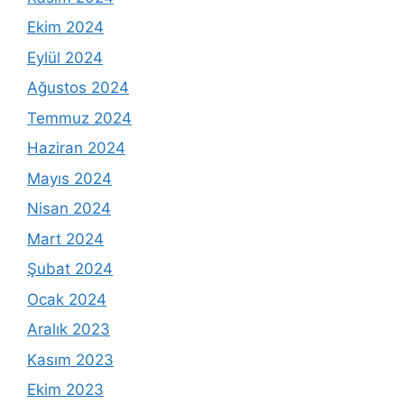
Ekim 2024
Eylül 2024
Ağustos 2024
Temmuz 2024
Haziran 2024
Mayıs 2024
Nisan 2024
Mart 2024
Şubat 2024
Ocak 2024
Aralık 2023
Kasım 2023
Ekim 2023