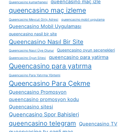
queencasino maç izle
Queencasino kumarhanesi
queencasino maç izleme
Queencasino Mevcut Giriş Adresi
queencasino mobil uygulama
Queencasino Mobil Uygulaması
queencasino nasil bir site
Queencasino Nasıl Bir Site
Queencasino oyun seçenekleri
Queencasino Nasıl Üye Olunur
queencasino para yatirma
Queencasino Oyun Sitesi
Queencasino para yatırma
Queencasino Para Yatırma Yöntemi
Queencasino Para Çekme
Queencasino Promosyon
queencasino promosyon kodu
Queencasino sitesi
Queencasino Spor Bahisleri
queencasino telegram
Queencasino TV
queencasino tv canli maç