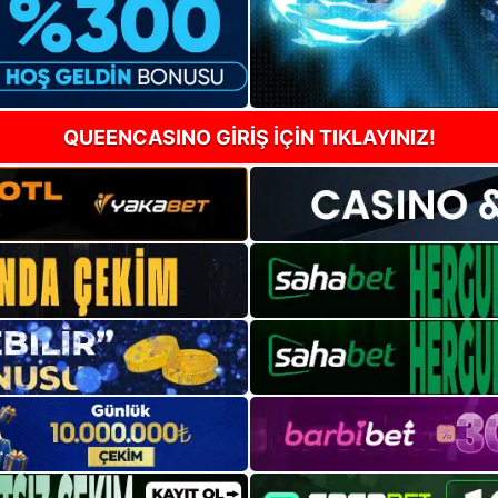
QUEENCASINO GİRİŞ İÇİN TIKLAYINIZ!