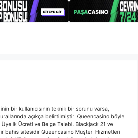
 bir kullanıcısının teknik bir sorunu varsa,
kurallarında açıkça belirtilmiştir. Queencasino böyle
 Üyelik Ücreti ve Belge Talebi, Blackjack 21 ve
ir bahis sitesidir Queencasino Müşteri Hizmetleri