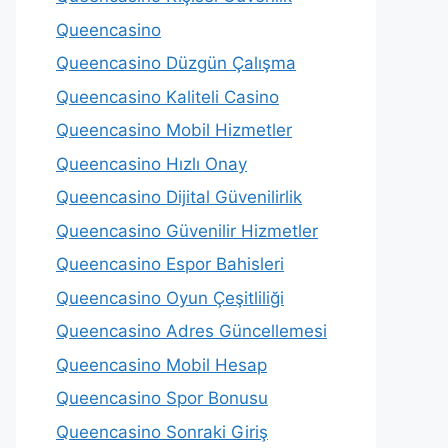
Queencasino
Queencasino Düzgün Çalışma
Queencasino Kaliteli Casino
Queencasino Mobil Hizmetler
Queencasino Hızlı Onay
Queencasino Dijital Güvenilirlik
Queencasino Güvenilir Hizmetler
Queencasino Espor Bahisleri
Queencasino Oyun Çeşitliliği
Queencasino Adres Güncellemesi
Queencasino Mobil Hesap
Queencasino Spor Bonusu
Queencasino Sonraki Giriş