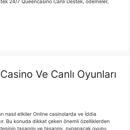
stek 24/7 Queencasino Canlı Destek, ödemeler,
Casino Ve Canlı Oyunları
ı nasıl etkiler Online casinolarda ve İddia
tır. Bu konuda dikkat çeken önemli özelliklerden
itesinin tasarımı ve tasarımı, oynanacak oyunu