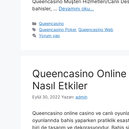
Queencasino Müşteri Hizmetleri/Canlı De
bahisler, …
Devamını oku…
Kategoriler
Queencasino
Etiketler
Queencasino Poker
,
Queencasino Web
Yorum yap
Queencasino Online 
Nasıl Etkiler
Eylül 30, 2022
Yazarı:
admin
Queencasino online casino ve canlı oyunlar
oyunlarında bahis yaparken pratiklik esas
biri de tasarım ve dekorasyondur. Bahis s