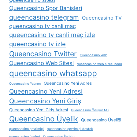
Queencasino Spor Bahisleri
queencasino telegram
Queencasino TV
queencasino tv canli maç
queencasino tv canli maç izle
queencasino tv izle
Queencasino Twitter
Queencasino Web
Queencasino Web Sitesi
queencasino web sitesi nedir
queencasino whatsapp
Queencasino Yeni Adres
Queencasino Yatırım
Queencasino Yeni Adresi
Queencasino Yeni Giriş
Queencasino Yeni Giriş Adresi
Queencasino Ödüyor Mu
Queencasino Üyelik
Queencasino Üyeliği
queencasino çevrimiçi
queencasino çevrimiçi destek
queencasino üyeleri
Queencasino İletişim