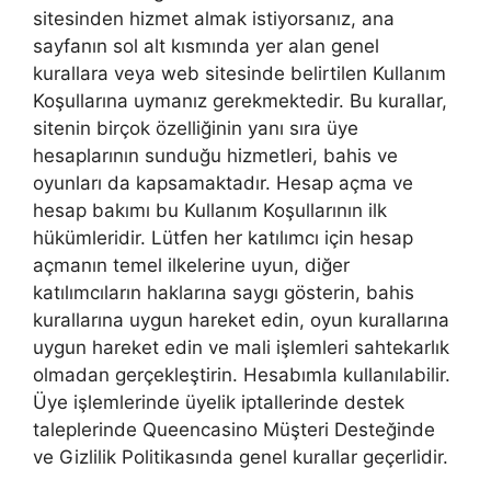
sitesinden hizmet almak istiyorsanız, ana
sayfanın sol alt kısmında yer alan genel
kurallara veya web sitesinde belirtilen Kullanım
Koşullarına uymanız gerekmektedir. Bu kurallar,
sitenin birçok özelliğinin yanı sıra üye
hesaplarının sunduğu hizmetleri, bahis ve
oyunları da kapsamaktadır. Hesap açma ve
hesap bakımı bu Kullanım Koşullarının ilk
hükümleridir. Lütfen her katılımcı için hesap
açmanın temel ilkelerine uyun, diğer
katılımcıların haklarına saygı gösterin, bahis
kurallarına uygun hareket edin, oyun kurallarına
uygun hareket edin ve mali işlemleri sahtekarlık
olmadan gerçekleştirin. Hesabımla kullanılabilir.
Üye işlemlerinde üyelik iptallerinde destek
taleplerinde Queencasino Müşteri Desteğinde
ve Gizlilik Politikasında genel kurallar geçerlidir.