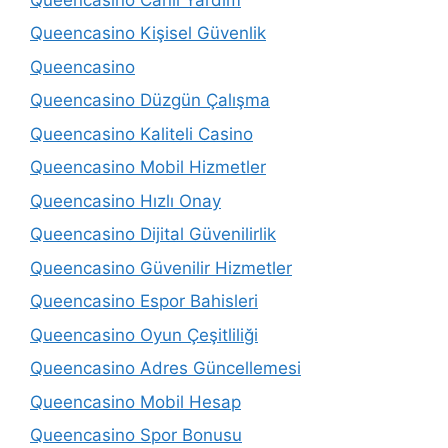
Queencasino Kişisel Güvenlik
Queencasino
Queencasino Düzgün Çalışma
Queencasino Kaliteli Casino
Queencasino Mobil Hizmetler
Queencasino Hızlı Onay
Queencasino Dijital Güvenilirlik
Queencasino Güvenilir Hizmetler
Queencasino Espor Bahisleri
Queencasino Oyun Çeşitliliği
Queencasino Adres Güncellemesi
Queencasino Mobil Hesap
Queencasino Spor Bonusu