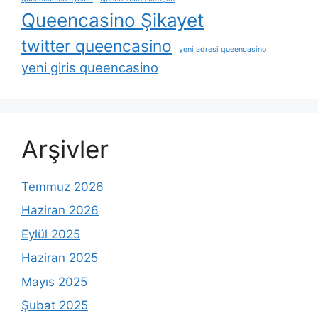
Queencasino Şikayet
twitter queencasino
yeni adresi queencasino
yeni giris queencasino
Arşivler
Temmuz 2026
Haziran 2026
Eylül 2025
Haziran 2025
Mayıs 2025
Şubat 2025