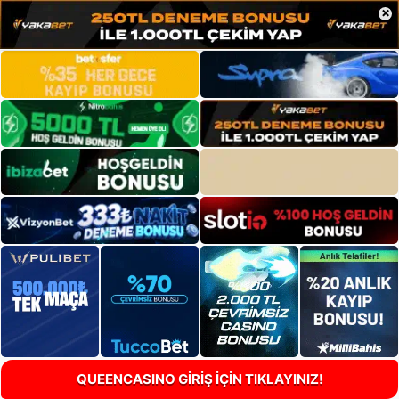
×
QUEENCASINO GİRİŞ İÇİN TIKLAYINIZ!