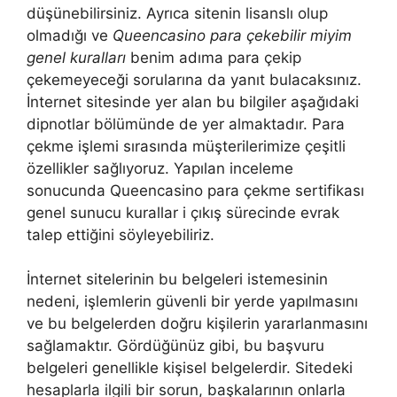
düşünebilirsiniz. Ayrıca sitenin lisanslı olup
olmadığı ve
Queencasino para çekebilir miyim
genel kuralları
benim adıma para çekip
çekemeyeceği sorularına da yanıt bulacaksınız.
İnternet sitesinde yer alan bu bilgiler aşağıdaki
dipnotlar bölümünde de yer almaktadır. Para
çekme işlemi sırasında müşterilerimize çeşitli
özellikler sağlıyoruz. Yapılan inceleme
sonucunda Queencasino para çekme sertifikası
genel sunucu kurallar i çıkış sürecinde evrak
talep ettiğini söyleyebiliriz.
İnternet sitelerinin bu belgeleri istemesinin
nedeni, işlemlerin güvenli bir yerde yapılmasını
ve bu belgelerden doğru kişilerin yararlanmasını
sağlamaktır. Gördüğünüz gibi, bu başvuru
belgeleri genellikle kişisel belgelerdir. Sitedeki
hesaplarla ilgili bir sorun, başkalarının onlarla