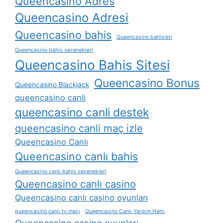
Queencasino Adres
Queencasino Adresi
Queencasino bahis
Queencasino bahisleri
Queencasino bahis seçenekleri
Queencasino Bahis Sitesi
Queencasino Bonus
Queencasino Blackjack
queencasino canli
queencasino canli destek
queencasino canli maç izle
Queencasino Canlı
Queencasino canlı bahis
Queencasino canlı bahis seçenekleri
Queencasino canlı casino
Queencasino canlı casino oyunları
queencasino canlı tv maçı
Queencasino Canlı Yardım Hattı
Queencasino casino oyunları