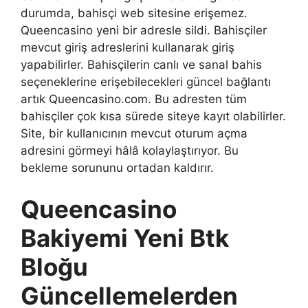
durumda, bahisçi web sitesine erişemez.
Queencasino yeni bir adresle sildi. Bahisçiler
mevcut giriş adreslerini kullanarak giriş
yapabilirler. Bahisçilerin canlı ve sanal bahis
seçeneklerine erişebilecekleri güncel bağlantı
artık Queencasino.com. Bu adresten tüm
bahisçiler çok kısa sürede siteye kayıt olabilirler.
Site, bir kullanıcının mevcut oturum açma
adresini görmeyi hâlâ kolaylaştırıyor. Bu
bekleme sorununu ortadan kaldırır.
Queencasino
Bakiyemi Yeni Btk
Bloğu
Güncellemelerden