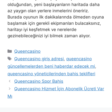
olduğundan, yeni başlayanların haritada daha
az yaygın olan yerlere inmelerini öneririz.
Burada oyunun ilk dakikalarında ölmeden oyuna
başlamak için gerekli ekipmanları bulacaksınız,
haritayı iyi keşfetmek ve nerelerde
gezinebileceğinizi iyi bilmek zaman alıyor.
Kategoriler
Queencasino
Etiketler
Queencasino giriş adresi
,
queencasino
güncellemelerden beni haberdar edecek mi
,
queencasino yöneticilerinden bahis teklifleri
Yazı
Queencasino Spor Bahis
dolaşımı
Queencasino Hizmet İçin Abonelik Ücreti Var
Mı