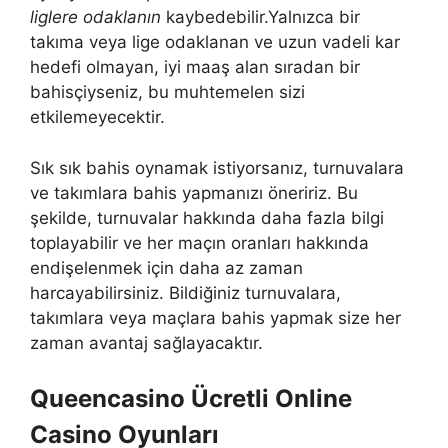
liglere odaklanın
kaybedebilir.Yalnızca bir
takıma veya lige odaklanan ve uzun vadeli kar
hedefi olmayan, iyi maaş alan sıradan bir
bahisçiyseniz, bu muhtemelen sizi
etkilemeyecektir.
Sık sık bahis oynamak istiyorsanız, turnuvalara
ve takımlara bahis yapmanızı öneririz. Bu
şekilde, turnuvalar hakkında daha fazla bilgi
toplayabilir ve her maçın oranları hakkında
endişelenmek için daha az zaman
harcayabilirsiniz. Bildiğiniz turnuvalara,
takımlara veya maçlara bahis yapmak size her
zaman avantaj sağlayacaktır.
Queencasino Ücretli Online
Casino Oyunları