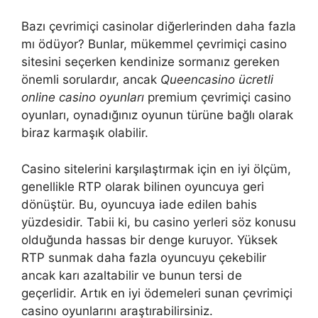
Bazı çevrimiçi casinolar diğerlerinden daha fazla
mı ödüyor? Bunlar, mükemmel çevrimiçi casino
sitesini seçerken kendinize sormanız gereken
önemli sorulardır, ancak
Queencasino ücretli
online casino oyunları
premium çevrimiçi casino
oyunları, oynadığınız oyunun türüne bağlı olarak
biraz karmaşık olabilir.
Casino sitelerini karşılaştırmak için en iyi ölçüm,
genellikle RTP olarak bilinen oyuncuya geri
dönüştür. Bu, oyuncuya iade edilen bahis
yüzdesidir. Tabii ki, bu casino yerleri söz konusu
olduğunda hassas bir denge kuruyor. Yüksek
RTP sunmak daha fazla oyuncuyu çekebilir
ancak karı azaltabilir ve bunun tersi de
geçerlidir. Artık en iyi ödemeleri sunan çevrimiçi
casino oyunlarını araştırabilirsiniz.