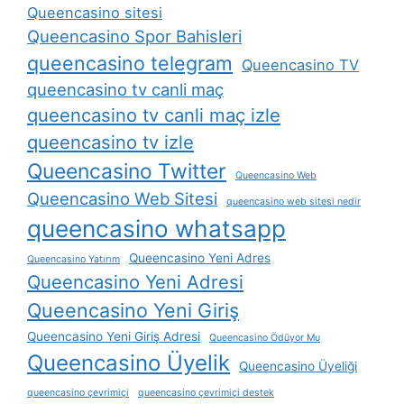
Queencasino sitesi
Queencasino Spor Bahisleri
queencasino telegram
Queencasino TV
queencasino tv canli maç
queencasino tv canli maç izle
queencasino tv izle
Queencasino Twitter
Queencasino Web
Queencasino Web Sitesi
queencasino web sitesi nedir
queencasino whatsapp
Queencasino Yeni Adres
Queencasino Yatırım
Queencasino Yeni Adresi
Queencasino Yeni Giriş
Queencasino Yeni Giriş Adresi
Queencasino Ödüyor Mu
Queencasino Üyelik
Queencasino Üyeliği
queencasino çevrimiçi
queencasino çevrimiçi destek