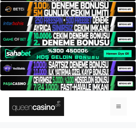
İçeriğe
atla
Menü