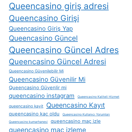
Queencasino giriş adresi
Queencasino Girişi
Queencasino Giriş Yap
Queencasino Güncel
Queencasino Güncel Adres
Queencasino Güncel Adresi
Queencasino Güvenilebilir Mi
Queencasino Güvenilir Mi
Queencasino Güvenlir mi
queencasino instagram
Queencasino Kaliteli Hizmet
Queencasino Kayıt
queencasino kayit
queencasino kaç oldu
Queencasino Kullanıcı Yorumları
queencasino maç izle
Queencasino kumarhanesi
queencasino maç izleme