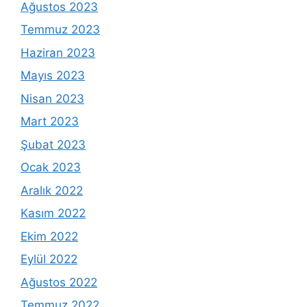
Ağustos 2023
Temmuz 2023
Haziran 2023
Mayıs 2023
Nisan 2023
Mart 2023
Şubat 2023
Ocak 2023
Aralık 2022
Kasım 2022
Ekim 2022
Eylül 2022
Ağustos 2022
Temmuz 2022