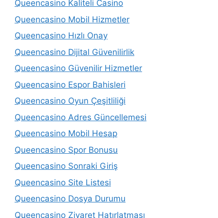
Queencasino Kaliteli Casino
Queencasino Mobil Hizmetler
Queencasino Hızlı Onay
Queencasino Dijital Güvenilirlik
Queencasino Güvenilir Hizmetler
Queencasino Espor Bahisleri
Queencasino Oyun Çeşitliliği
Queencasino Adres Güncellemesi
Queencasino Mobil Hesap
Queencasino Spor Bonusu
Queencasino Sonraki Giriş
Queencasino Site Listesi
Queencasino Dosya Durumu
Queencasino Ziyaret Hatırlatması