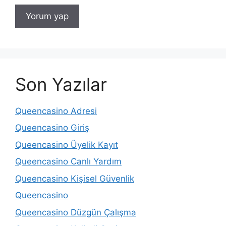
Son Yazılar
Queencasino Adresi
Queencasino Giriş
Queencasino Üyelik Kayıt
Queencasino Canlı Yardım
Queencasino Kişisel Güvenlik
Queencasino
Queencasino Düzgün Çalışma