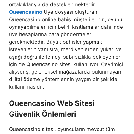
ortaklıklarıyla da desteklenmektedir.
Queencasino
Üye dosyası oluşturan
Queencasino online bahis müşterilerinin, oyunu
oynayabilmeleri için belirli kısıtlamalar dahilinde
üye hesaplarına para göndermeleri
gerekmektedir. Büyük bahisler yapmak
isteyenlerin yanı sıra, merdivenlerden yukarı ve
aşağı doğru ilerlemeyi sabırsızlıkla bekleyenler
için de Queencasino sitesi kullanılıyor. Çevrimiçi
alışveriş, geleneksel mağazalarda bulunmayan
dijital ödeme yöntemlerinin yaygın bir şekilde
kullanılmasıdır.
Queencasino Web Sitesi
Güvenlik Önlemleri
Queencasino sitesi, oyuncuların mevcut tüm