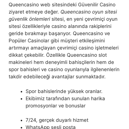
Queencasino web sitesindeki Güvenilir Casino
ziyaret etmeye değer.
Queencasino oyun sitesi
güvenlik önlemleri
sitesi, en yeni çevrimiçi oyun
sitesi özellikleriyle casino alanında rakiplerini
geride bırakmayı başarıyor. Queencasino ve
Popüler Casinolar gibi müşteri etkileşimini
artırmayı amaçlayan çevrimiçi casino işletmeleri
dikkat çekebilir. Özellikle Queencasino slot
makineleri hem deneyimli bahisçilerin hem de
spor bahisleri ve casino oyunlarıyla ilgilenenlerin
takdir edebileceği avantajlar sunmaktadır.
Spor bahislerinde yüksek oranlar.
Ekibimiz tarafından sunulan harika
promosyonlar ve bonuslar
7/24, gerçek duyarlı hizmet
WhatsApp sesli posta