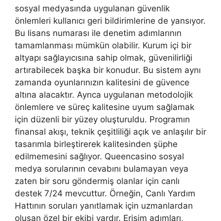
sosyal medyasında uygulanan güvenlik
önlemleri kullanıcı geri bildirimlerine de yansıyor.
Bu lisans numarası ile denetim adımlarının
tamamlanması mümkün olabilir. Kurum içi bir
altyapı sağlayıcısına sahip olmak, güvenilirliği
artırabilecek başka bir konudur. Bu sistem aynı
zamanda oyunlarınızın kalitesini de güvence
altına alacaktır. Ayrıca uygulanan metodolojik
önlemlere ve süreç kalitesine uyum sağlamak
için düzenli bir yüzey oluşturuldu. Programın
finansal akışı, teknik çeşitliliği açık ve anlaşılır bir
tasarımla birleştirerek kalitesinden şüphe
edilmemesini sağlıyor. Queencasino sosyal
medya sorularının cevabını bulamayan veya
zaten bir soru göndermiş olanlar için canlı
destek 7/24 mevcuttur. Örneğin, Canlı Yardım
Hattının soruları yanıtlamak için uzmanlardan
oluşan özel bir ekibi vardır. Erişim adımları,