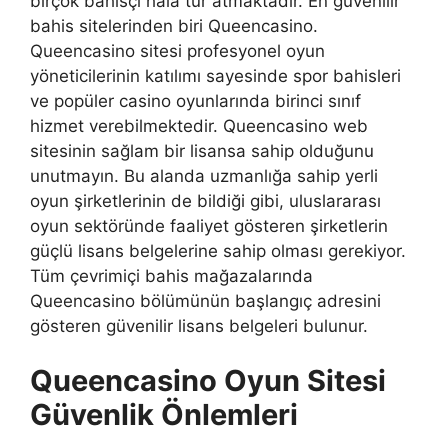
birçok bahisçi hala tur atmaktadır. En güvenilir
bahis sitelerinden biri Queencasino.
Queencasino sitesi profesyonel oyun
yöneticilerinin katılımı sayesinde spor bahisleri
ve popüler casino oyunlarında birinci sınıf
hizmet verebilmektedir. Queencasino web
sitesinin sağlam bir lisansa sahip olduğunu
unutmayın. Bu alanda uzmanlığa sahip yerli
oyun şirketlerinin de bildiği gibi, uluslararası
oyun sektöründe faaliyet gösteren şirketlerin
güçlü lisans belgelerine sahip olması gerekiyor.
Tüm çevrimiçi bahis mağazalarında
Queencasino bölümünün başlangıç ​​adresini
gösteren güvenilir lisans belgeleri bulunur.
Queencasino Oyun Sitesi
Güvenlik Önlemleri