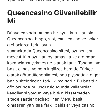
Queencasino Güvenilebilir
Mi
Dünya çapında tanınan bir oyun kuruluşu olan
Queencasino, bingo, slot, canlı casino ve poker
gibi onlarca farklı oyun
sunmaktadır.Queencasino sitesi, oyuncuların
mevcut tüm oyunları oynamasına ve ardından
kazançlarını çekmesine olanak tanır. Tasarımının
basit olması ve hem İngilizce hem de Türkçe
olarak görüntülenebilmesi, onu piyasadaki diğer
bahis sitelerinden farklı kılmaktadır. Bu basitlik
göz önünde bulundurulduğunda kullanıcılar
kendilerini yorgun veya bitkin hissetmeden
sitede saatler geçirebilirler. Menü basit
olmasının yanı sıra farklı bahisler veya casino