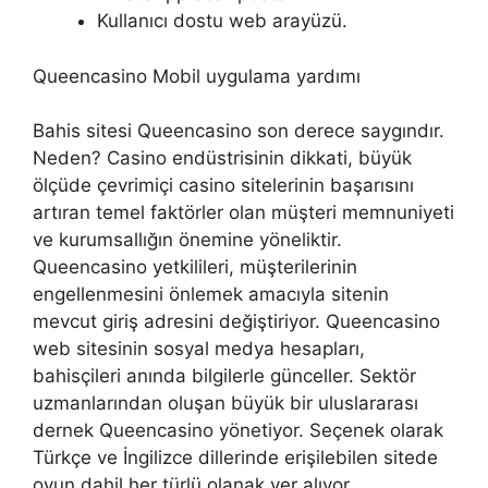
Kullanıcı dostu web arayüzü.
Queencasino Mobil uygulama yardımı
Bahis sitesi Queencasino son derece saygındır.
Neden? Casino endüstrisinin dikkati, büyük
ölçüde çevrimiçi casino sitelerinin başarısını
artıran temel faktörler olan müşteri memnuniyeti
ve kurumsallığın önemine yöneliktir.
Queencasino yetkilileri, müşterilerinin
engellenmesini önlemek amacıyla sitenin
mevcut giriş adresini değiştiriyor. Queencasino
web sitesinin sosyal medya hesapları,
bahisçileri anında bilgilerle günceller. Sektör
uzmanlarından oluşan büyük bir uluslararası
dernek Queencasino yönetiyor. Seçenek olarak
Türkçe ve İngilizce dillerinde erişilebilen sitede
oyun dahil her türlü olanak yer alıyor.