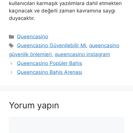
kullanıcıları karmaşık yazılımlara dahil etmekten
kaçınacak ve değerli zaman kavramına saygı
duyacaktır.
Kategoriler
Queencasino
Etiketler
Queencasino Güvenilebilir Mi
,
queencasino
güvenlik önlemleri
,
queencasino instagram
Yazı
Queencasino Popüler Bahis
dolaşımı
Queencasino Bahis Arenası
Yorum yapın
Yorum