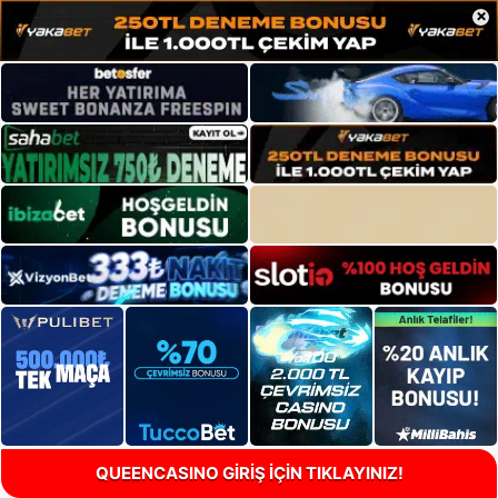
×
QUEENCASINO GİRİŞ İÇİN TIKLAYINIZ!