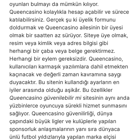
oyunları bulmayı da mümkün kılıyor.
Queencasino kolaylıkla hesap açabilir ve sürece
katılabilirsiniz. Gerçek şu ki üyelik formunu
doldurmak ve Queencasino ailesinin bir üyesi
olmak bir saatten az sürüyor. Siteye üye olmak,
resim veya kimlik veya adres bilgisi gibi
herhangi bir çaba veya belge gerektirmez.
Herhangi bir eylem gereksizdir. Queencasino,
kullanıcıları karmaşık yazılımlara dahil etmekten
kaçınacak ve değerli zaman kavramına saygı
duyacaktır. Bu sitenin kullandığı ayarların en
iyiler arasında olduğu aşikâr. Bu özellikler
Queencasino güvenilebilir mi
sitesinin aynı anda
yüzbinlerce oyuncuya sürekli hizmet sunmasını
sağlıyor. Queencasino güvenilirliği, dünya
çapındaki büyük ligler ve kulüplerle yapılan
sponsorluk anlaşmalarının yanı sıra dünyaca
ünlü futbol yıldızlarıyla yapılan marka elçisi