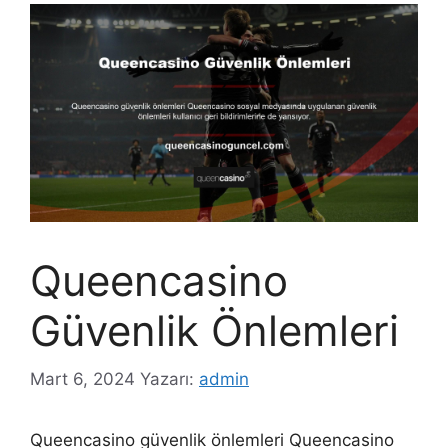
Queencasino
Güvenlik Önlemleri
Mart 6, 2024
Yazarı:
admin
Queencasino güvenlik önlemleri Queencasino