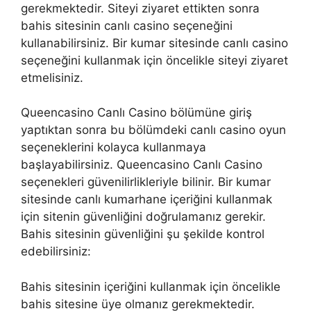
gerekmektedir. Siteyi ziyaret ettikten sonra
bahis sitesinin canlı casino seçeneğini
kullanabilirsiniz. Bir kumar sitesinde canlı casino
seçeneğini kullanmak için öncelikle siteyi ziyaret
etmelisiniz.
Queencasino Canlı Casino bölümüne giriş
yaptıktan sonra bu bölümdeki canlı casino oyun
seçeneklerini kolayca kullanmaya
başlayabilirsiniz. Queencasino Canlı Casino
seçenekleri güvenilirlikleriyle bilinir. Bir kumar
sitesinde canlı kumarhane içeriğini kullanmak
için sitenin güvenliğini doğrulamanız gerekir.
Bahis sitesinin güvenliğini şu şekilde kontrol
edebilirsiniz:
Bahis sitesinin içeriğini kullanmak için öncelikle
bahis sitesine üye olmanız gerekmektedir.