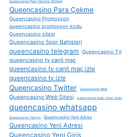
Queencasino Para Yatırma Yöntemi
Queencasino Para Çekme
Queencasino Promosyon
queencasino promosyon kodu
Queencasino sitesi
Queencasino Spor Bahisleri
queencasino telegram
Queencasino TV
queencasino tv canli maç
queencasino tv canli maç izle
queencasino tv izle
Queencasino Twitter
Queencasino Web
Queencasino Web Sitesi
queencasino web sitesi nedir
queencasino whatsapp
Queencasino Yeni Adres
Queencasino Yatırım
Queencasino Yeni Adresi
Queencasino Yeni Giriş