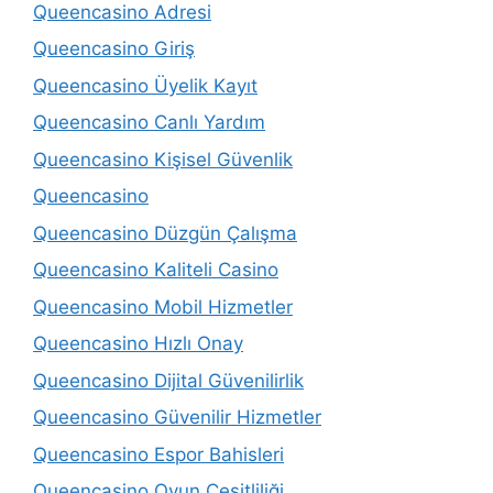
Queencasino Adresi
Queencasino Giriş
Queencasino Üyelik Kayıt
Queencasino Canlı Yardım
Queencasino Kişisel Güvenlik
Queencasino
Queencasino Düzgün Çalışma
Queencasino Kaliteli Casino
Queencasino Mobil Hizmetler
Queencasino Hızlı Onay
Queencasino Dijital Güvenilirlik
Queencasino Güvenilir Hizmetler
Queencasino Espor Bahisleri
Queencasino Oyun Çeşitliliği