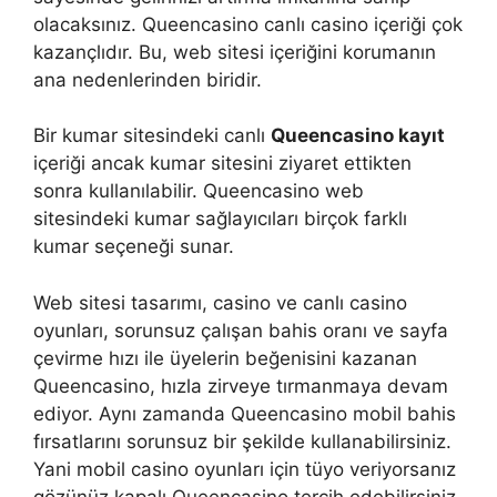
olacaksınız. Queencasino canlı casino içeriği çok
kazançlıdır. Bu, web sitesi içeriğini korumanın
ana nedenlerinden biridir.
Bir kumar sitesindeki canlı
Queencasino kayıt
içeriği ancak kumar sitesini ziyaret ettikten
sonra kullanılabilir. Queencasino web
sitesindeki kumar sağlayıcıları birçok farklı
kumar seçeneği sunar.
Web sitesi tasarımı, casino ve canlı casino
oyunları, sorunsuz çalışan bahis oranı ve sayfa
çevirme hızı ile üyelerin beğenisini kazanan
Queencasino, hızla zirveye tırmanmaya devam
ediyor. Aynı zamanda Queencasino mobil bahis
fırsatlarını sorunsuz bir şekilde kullanabilirsiniz.
Yani mobil casino oyunları için tüyo veriyorsanız
gözünüz kapalı Queencasino tercih edebilirsiniz.