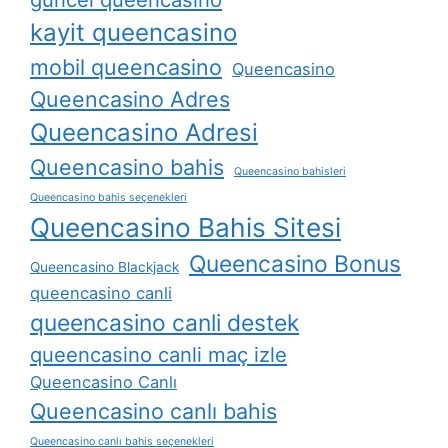
kayit queencasino
mobil queencasino
Queencasino
Queencasino Adres
Queencasino Adresi
Queencasino bahis
Queencasino bahisleri
Queencasino bahis seçenekleri
Queencasino Bahis Sitesi
Queencasino Bonus
Queencasino Blackjack
queencasino canli
queencasino canli destek
queencasino canli maç izle
Queencasino Canlı
Queencasino canlı bahis
Queencasino canlı bahis seçenekleri