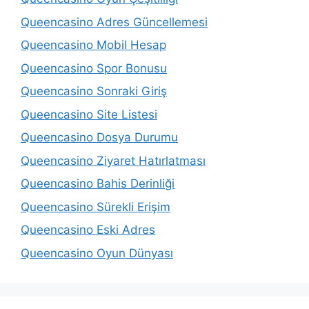
Queencasino Adres Güncellemesi
Queencasino Mobil Hesap
Queencasino Spor Bonusu
Queencasino Sonraki Giriş
Queencasino Site Listesi
Queencasino Dosya Durumu
Queencasino Ziyaret Hatırlatması
Queencasino Bahis Derinliği
Queencasino Sürekli Erişim
Queencasino Eski Adres
Queencasino Oyun Dünyası