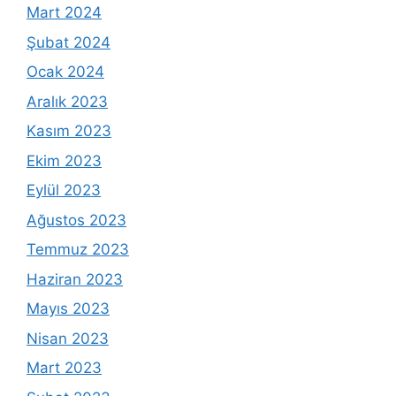
Mart 2024
Şubat 2024
Ocak 2024
Aralık 2023
Kasım 2023
Ekim 2023
Eylül 2023
Ağustos 2023
Temmuz 2023
Haziran 2023
Mayıs 2023
Nisan 2023
Mart 2023