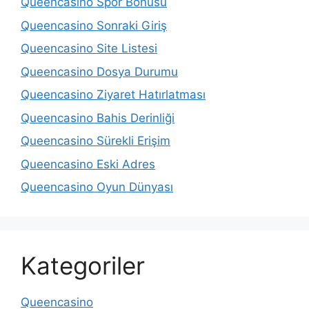
Queencasino Spor Bonusu
Queencasino Sonraki Giriş
Queencasino Site Listesi
Queencasino Dosya Durumu
Queencasino Ziyaret Hatırlatması
Queencasino Bahis Derinliği
Queencasino Sürekli Erişim
Queencasino Eski Adres
Queencasino Oyun Dünyası
Kategoriler
Queencasino