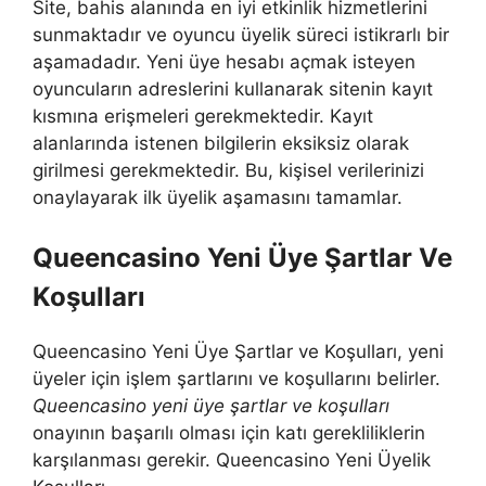
Site, bahis alanında en iyi etkinlik hizmetlerini
sunmaktadır ve oyuncu üyelik süreci istikrarlı bir
aşamadadır. Yeni üye hesabı açmak isteyen
oyuncuların adreslerini kullanarak sitenin kayıt
kısmına erişmeleri gerekmektedir. Kayıt
alanlarında istenen bilgilerin eksiksiz olarak
girilmesi gerekmektedir. Bu, kişisel verilerinizi
onaylayarak ilk üyelik aşamasını tamamlar.
Queencasino Yeni Üye Şartlar Ve
Koşulları
Queencasino Yeni Üye Şartlar ve Koşulları, yeni
üyeler için işlem şartlarını ve koşullarını belirler.
Queencasino yeni üye şartlar ve koşulları
onayının başarılı olması için katı gerekliliklerin
karşılanması gerekir. Queencasino Yeni Üyelik