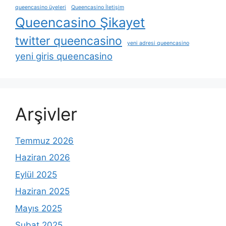
queencasino üyeleri
Queencasino İletişim
Queencasino Şikayet
twitter queencasino
yeni adresi queencasino
yeni giris queencasino
Arşivler
Temmuz 2026
Haziran 2026
Eylül 2025
Haziran 2025
Mayıs 2025
Şubat 2025