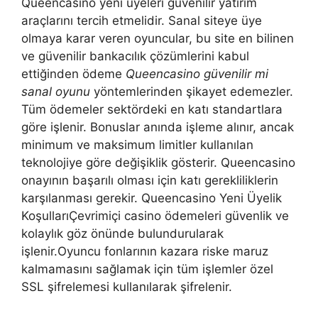
Queencasino yeni üyeleri güvenilir yatırım
araçlarını tercih etmelidir. Sanal siteye üye
olmaya karar veren oyuncular, bu site en bilinen
ve güvenilir bankacılık çözümlerini kabul
ettiğinden ödeme
Queencasino güvenilir mi
sanal oyunu
yöntemlerinden şikayet edemezler.
Tüm ödemeler sektördeki en katı standartlara
göre işlenir. Bonuslar anında işleme alınır, ancak
minimum ve maksimum limitler kullanılan
teknolojiye göre değişiklik gösterir. Queencasino
onayının başarılı olması için katı gerekliliklerin
karşılanması gerekir. Queencasino Yeni Üyelik
KoşullarıÇevrimiçi casino ödemeleri güvenlik ve
kolaylık göz önünde bulundurularak
işlenir.Oyuncu fonlarının kazara riske maruz
kalmamasını sağlamak için tüm işlemler özel
SSL şifrelemesi kullanılarak şifrelenir.