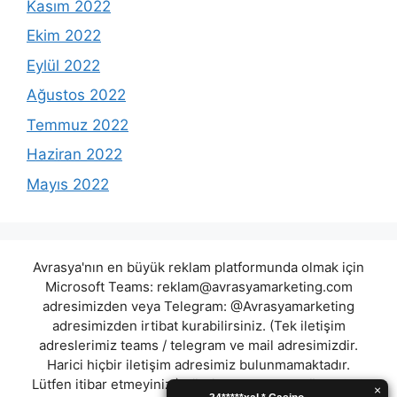
Kasım 2022
Ekim 2022
Eylül 2022
Ağustos 2022
Temmuz 2022
Haziran 2022
Mayıs 2022
Avrasya'nın en büyük reklam platformunda olmak için
Microsoft Teams:
reklam@avrasyamarketing.com
adresimizden veya Telegram: @Avrasyamarketing
adresimizden irtibat kurabilirsiniz. (Tek iletişim
adreslerimiz teams / telegram ve mail adresimizdir.
Harici hiçbir iletişim adresimiz bulunmamaktadır.
Lütfen itibar etmeyiniz.) Türkiye yasalarına göre 7258