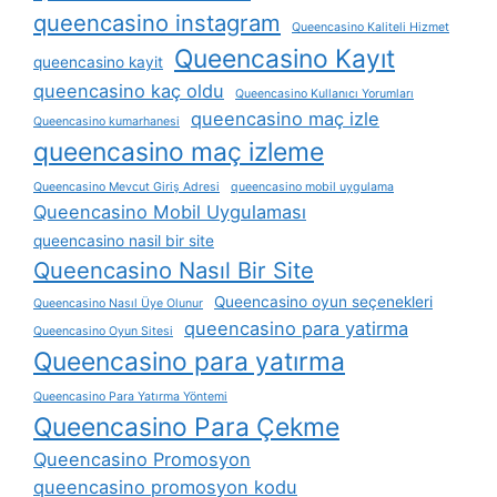
queencasino instagram
Queencasino Kaliteli Hizmet
Queencasino Kayıt
queencasino kayit
queencasino kaç oldu
Queencasino Kullanıcı Yorumları
queencasino maç izle
Queencasino kumarhanesi
queencasino maç izleme
Queencasino Mevcut Giriş Adresi
queencasino mobil uygulama
Queencasino Mobil Uygulaması
queencasino nasil bir site
Queencasino Nasıl Bir Site
Queencasino oyun seçenekleri
Queencasino Nasıl Üye Olunur
queencasino para yatirma
Queencasino Oyun Sitesi
Queencasino para yatırma
Queencasino Para Yatırma Yöntemi
Queencasino Para Çekme
Queencasino Promosyon
queencasino promosyon kodu