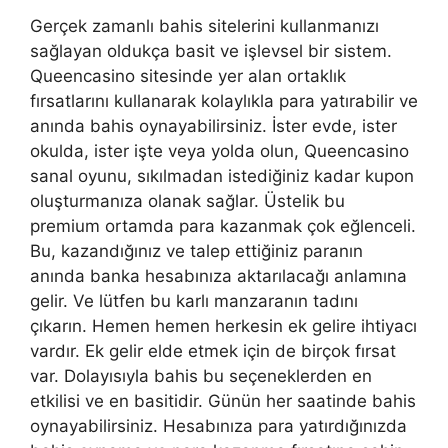
Gerçek zamanlı bahis sitelerini kullanmanızı
sağlayan oldukça basit ve işlevsel bir sistem.
Queencasino sitesinde yer alan ortaklık
fırsatlarını kullanarak kolaylıkla para yatırabilir ve
anında bahis oynayabilirsiniz. İster evde, ister
okulda, ister işte veya yolda olun, Queencasino
sanal oyunu, sıkılmadan istediğiniz kadar kupon
oluşturmanıza olanak sağlar. Üstelik bu
premium ortamda para kazanmak çok eğlenceli.
Bu, kazandığınız ve talep ettiğiniz paranın
anında banka hesabınıza aktarılacağı anlamına
gelir. Ve lütfen bu karlı manzaranın tadını
çıkarın. Hemen hemen herkesin ek gelire ihtiyacı
vardır. Ek gelir elde etmek için de birçok fırsat
var. Dolayısıyla bahis bu seçeneklerden en
etkilisi ve en basitidir. Günün her saatinde bahis
oynayabilirsiniz. Hesabınıza para yatırdığınızda