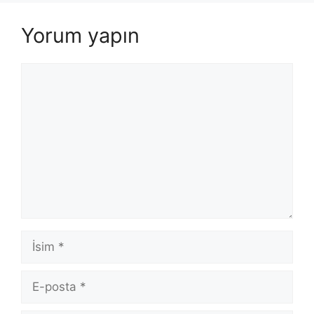
Yorum yapın
Yorum
İsim
E-
posta