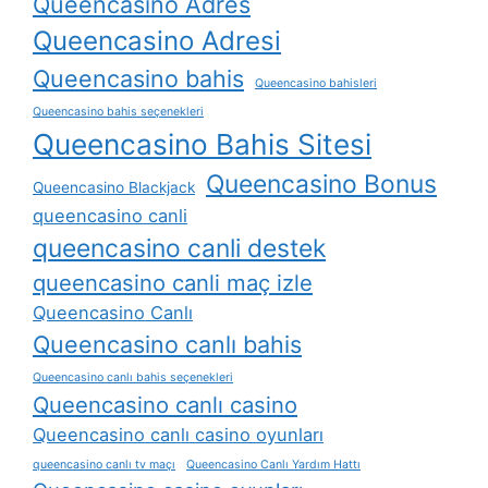
Queencasino Adres
Queencasino Adresi
Queencasino bahis
Queencasino bahisleri
Queencasino bahis seçenekleri
Queencasino Bahis Sitesi
Queencasino Bonus
Queencasino Blackjack
queencasino canli
queencasino canli destek
queencasino canli maç izle
Queencasino Canlı
Queencasino canlı bahis
Queencasino canlı bahis seçenekleri
Queencasino canlı casino
Queencasino canlı casino oyunları
queencasino canlı tv maçı
Queencasino Canlı Yardım Hattı