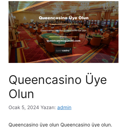
Queencasino Üye
Olun
Ocak 5, 2024
Yazarı:
admin
Queencasino üye olun Queencasino üye olun.