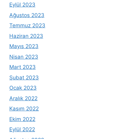
Eylül 2023
Ağustos 2023
Temmuz 2023
Haziran 2023
Mayıs 2023
Nisan 2023
Mart 2023
Şubat 2023
Ocak 2023
Aralık 2022
Kasım 2022
Ekim 2022
Eylül 2022