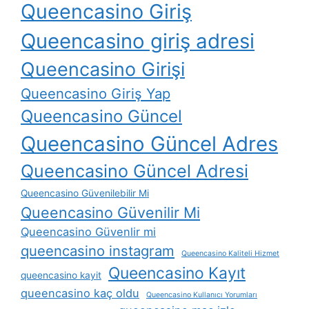
Queencasino Giriş
Queencasino giriş adresi
Queencasino Girişi
Queencasino Giriş Yap
Queencasino Güncel
Queencasino Güncel Adres
Queencasino Güncel Adresi
Queencasino Güvenilebilir Mi
Queencasino Güvenilir Mi
Queencasino Güvenlir mi
queencasino instagram
Queencasino Kaliteli Hizmet
Queencasino Kayıt
queencasino kayit
queencasino kaç oldu
Queencasino Kullanıcı Yorumları