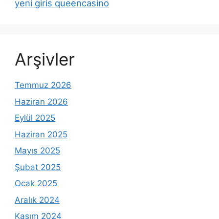
yeni giris queencasino
Arşivler
Temmuz 2026
Haziran 2026
Eylül 2025
Haziran 2025
Mayıs 2025
Şubat 2025
Ocak 2025
Aralık 2024
Kasım 2024