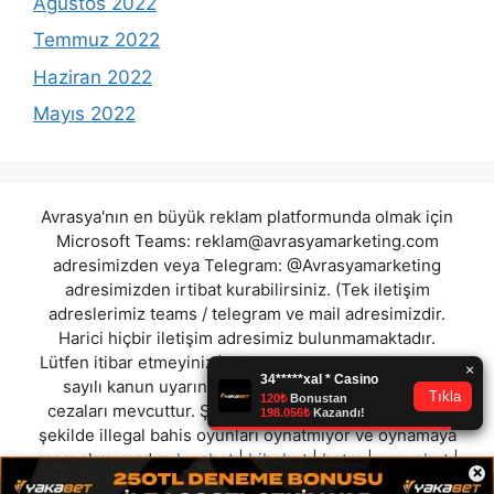
Ağustos 2022
Temmuz 2022
Haziran 2022
Mayıs 2022
Avrasya'nın en büyük reklam platformunda olmak için
Microsoft Teams:
reklam@avrasyamarketing.com
adresimizden veya Telegram: @Avrasyamarketing
adresimizden irtibat kurabilirsiniz. (Tek iletişim
adreslerimiz teams / telegram ve mail adresimizdir.
Harici hiçbir iletişim adresimiz bulunmamaktadır.
Lütfen itibar etmeyiniz.) Türkiye yasalarına göre 7258
sayılı kanun uyarınca yasa dışı bahis oynamanın
cezaları mevcuttur. Şu an bulunduğunuz site hiç bir
şekilde illegal bahis oyunları oynatmıyor ve oynamaya
aracı olmuyordur.
levabet
|
bibubet
|
betra
|
panyabet
|
×
akbet
|
kavbet
|
betportal
|
cratossporting