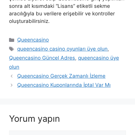
sonra alt kısımdaki “Lisans” etiketli sekme
aracılığıyla bu verilere erişebilir ve kontroller
oluşturabilirsiniz.
Kategoriler
Queencasino
Etiketler
queencasino casino oyunları üye olun
,
Queencasino Güncel Adres
,
queencasino üye
olun
Yazı
Queencasino Gerçek Zamanlı İzleme
dolaşımı
Queencasino Kuponlarında İptal Var Mı
Yorum yapın
Yorum