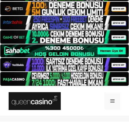
İçeriğe
atla
Menü