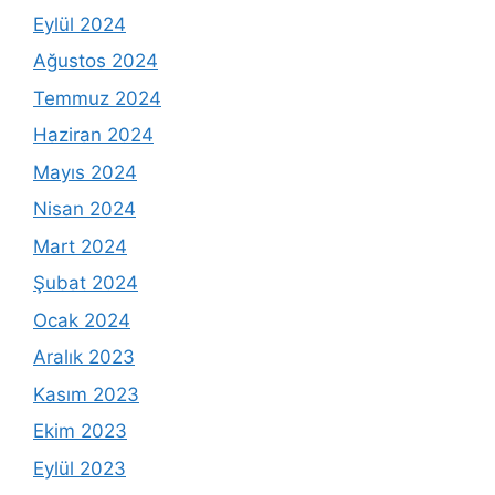
Eylül 2024
Ağustos 2024
Temmuz 2024
Haziran 2024
Mayıs 2024
Nisan 2024
Mart 2024
Şubat 2024
Ocak 2024
Aralık 2023
Kasım 2023
Ekim 2023
Eylül 2023