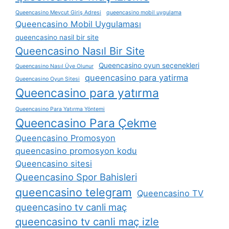
Queencasino Mevcut Giriş Adresi
queencasino mobil uygulama
Queencasino Mobil Uygulaması
queencasino nasil bir site
Queencasino Nasıl Bir Site
Queencasino oyun seçenekleri
Queencasino Nasıl Üye Olunur
queencasino para yatirma
Queencasino Oyun Sitesi
Queencasino para yatırma
Queencasino Para Yatırma Yöntemi
Queencasino Para Çekme
Queencasino Promosyon
queencasino promosyon kodu
Queencasino sitesi
Queencasino Spor Bahisleri
queencasino telegram
Queencasino TV
queencasino tv canli maç
queencasino tv canli maç izle