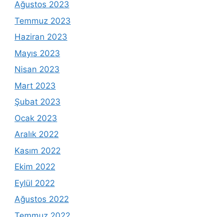
Ağustos 2023
Temmuz 2023
Haziran 2023
Mayıs 2023
Nisan 2023
Mart 2023
Şubat 2023
Ocak 2023
Aralık 2022
Kasım 2022
Ekim 2022
Eylül 2022
Ağustos 2022
Temmuz 2022