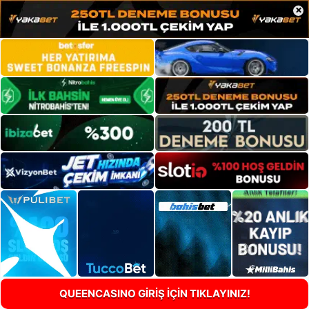
×
QUEENCASINO GİRİŞ İÇİN TIKLAYINIZ!