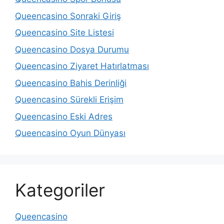
Queencasino Sonraki Giriş
Queencasino Site Listesi
Queencasino Dosya Durumu
Queencasino Ziyaret Hatırlatması
Queencasino Bahis Derinliği
Queencasino Sürekli Erişim
Queencasino Eski Adres
Queencasino Oyun Dünyası
Kategoriler
Queencasino