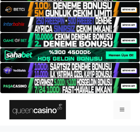
İçeriğe
atla
Menü