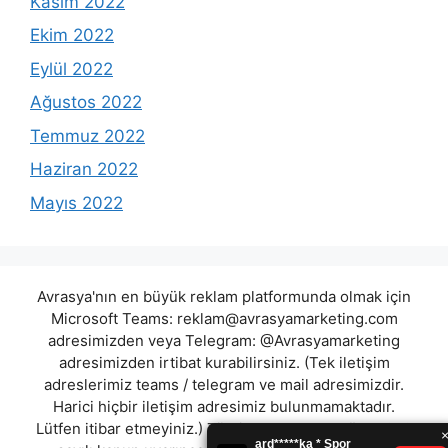
Kasım 2022
Ekim 2022
Eylül 2022
Ağustos 2022
Temmuz 2022
Haziran 2022
Mayıs 2022
Avrasya'nın en büyük reklam platformunda olmak için
Microsoft Teams:
reklam@avrasyamarketing.com
adresimizden veya Telegram: @Avrasyamarketing
adresimizden irtibat kurabilirsiniz. (Tek iletişim
adreslerimiz teams / telegram ve mail adresimizdir.
Harici hiçbir iletişim adresimiz bulunmamaktadır.
Lütfen itibar etmeyiniz.) Türkiye yasalarına göre 7258