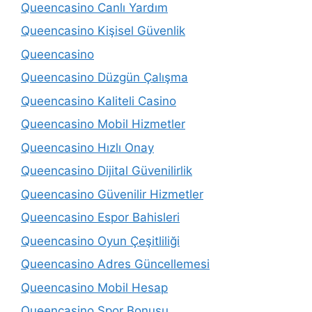
Queencasino Canlı Yardım
Queencasino Kişisel Güvenlik
Queencasino
Queencasino Düzgün Çalışma
Queencasino Kaliteli Casino
Queencasino Mobil Hizmetler
Queencasino Hızlı Onay
Queencasino Dijital Güvenilirlik
Queencasino Güvenilir Hizmetler
Queencasino Espor Bahisleri
Queencasino Oyun Çeşitliliği
Queencasino Adres Güncellemesi
Queencasino Mobil Hesap
Queencasino Spor Bonusu