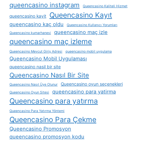
queencasino instagram
Queencasino Kaliteli Hizmet
Queencasino Kayıt
queencasino kayit
queencasino kaç oldu
Queencasino Kullanıcı Yorumları
queencasino maç izle
Queencasino kumarhanesi
queencasino maç izleme
Queencasino Mevcut Giriş Adresi
queencasino mobil uygulama
Queencasino Mobil Uygulaması
queencasino nasil bir site
Queencasino Nasıl Bir Site
Queencasino oyun seçenekleri
Queencasino Nasıl Üye Olunur
queencasino para yatirma
Queencasino Oyun Sitesi
Queencasino para yatırma
Queencasino Para Yatırma Yöntemi
Queencasino Para Çekme
Queencasino Promosyon
queencasino promosyon kodu