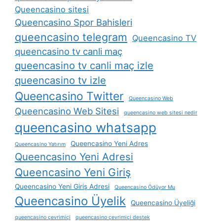
Queencasino sitesi
Queencasino Spor Bahisleri
queencasino telegram
Queencasino TV
queencasino tv canli maç
queencasino tv canli maç izle
queencasino tv izle
Queencasino Twitter
Queencasino Web
Queencasino Web Sitesi
queencasino web sitesi nedir
queencasino whatsapp
Queencasino Yeni Adres
Queencasino Yatırım
Queencasino Yeni Adresi
Queencasino Yeni Giriş
Queencasino Yeni Giriş Adresi
Queencasino Ödüyor Mu
Queencasino Üyelik
Queencasino Üyeliği
queencasino çevrimiçi
queencasino çevrimiçi destek