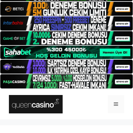
İçeriğe
atla
Menü