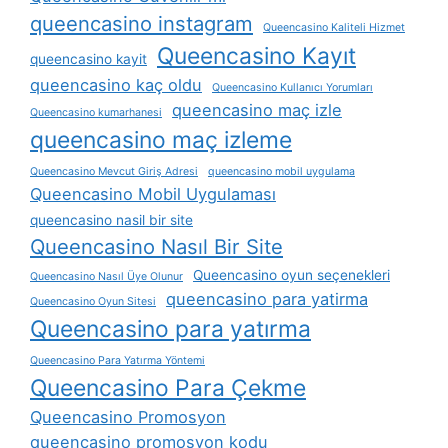
queencasino instagram
Queencasino Kaliteli Hizmet
Queencasino Kayıt
queencasino kayit
queencasino kaç oldu
Queencasino Kullanıcı Yorumları
queencasino maç izle
Queencasino kumarhanesi
queencasino maç izleme
Queencasino Mevcut Giriş Adresi
queencasino mobil uygulama
Queencasino Mobil Uygulaması
queencasino nasil bir site
Queencasino Nasıl Bir Site
Queencasino oyun seçenekleri
Queencasino Nasıl Üye Olunur
queencasino para yatirma
Queencasino Oyun Sitesi
Queencasino para yatırma
Queencasino Para Yatırma Yöntemi
Queencasino Para Çekme
Queencasino Promosyon
queencasino promosyon kodu