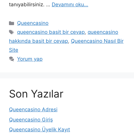
tanıyabilirsiniz. …
Devamını oku…
Kategoriler
Queencasino
Etiketler
queencasino basit bir cevap
,
queencasino
hakkında basit bir cevap
,
Queencasino Nasıl Bir
Site
Yorum yap
Son Yazılar
Queencasino Adresi
Queencasino Giriş
Queencasino Üyelik Kayıt