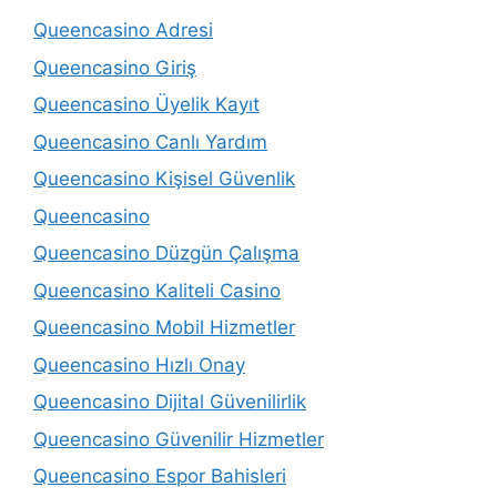
Queencasino Adresi
Queencasino Giriş
Queencasino Üyelik Kayıt
Queencasino Canlı Yardım
Queencasino Kişisel Güvenlik
Queencasino
Queencasino Düzgün Çalışma
Queencasino Kaliteli Casino
Queencasino Mobil Hizmetler
Queencasino Hızlı Onay
Queencasino Dijital Güvenilirlik
Queencasino Güvenilir Hizmetler
Queencasino Espor Bahisleri