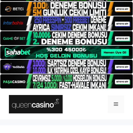
İçeriğe
atla
Menü