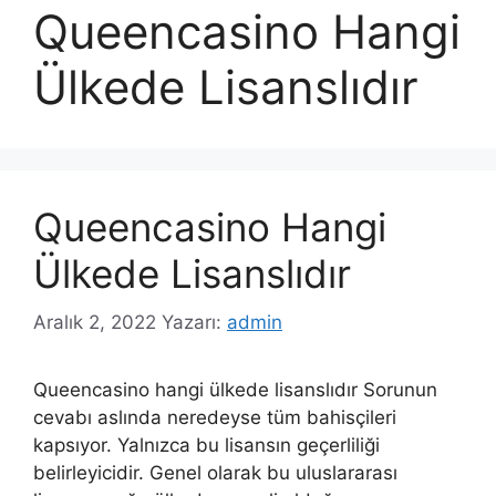
Queencasino Hangi
Ülkede Lisanslıdır
Queencasino Hangi
Ülkede Lisanslıdır
Aralık 2, 2022
Yazarı:
admin
Queencasino hangi ülkede lisanslıdır Sorunun
cevabı aslında neredeyse tüm bahisçileri
kapsıyor. Yalnızca bu lisansın geçerliliği
belirleyicidir. Genel olarak bu uluslararası