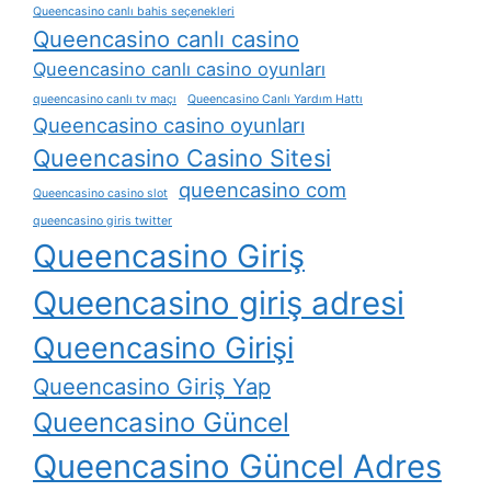
Queencasino canlı bahis seçenekleri
Queencasino canlı casino
Queencasino canlı casino oyunları
queencasino canlı tv maçı
Queencasino Canlı Yardım Hattı
Queencasino casino oyunları
Queencasino Casino Sitesi
queencasino com
Queencasino casino slot
queencasino giris twitter
Queencasino Giriş
Queencasino giriş adresi
Queencasino Girişi
Queencasino Giriş Yap
Queencasino Güncel
Queencasino Güncel Adres