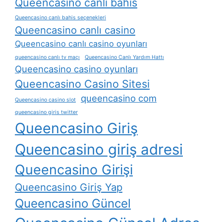
Queencasino canlı bahis
Queencasino canlı bahis seçenekleri
Queencasino canlı casino
Queencasino canlı casino oyunları
queencasino canlı tv maçı
Queencasino Canlı Yardım Hattı
Queencasino casino oyunları
Queencasino Casino Sitesi
queencasino com
Queencasino casino slot
queencasino giris twitter
Queencasino Giriş
Queencasino giriş adresi
Queencasino Girişi
Queencasino Giriş Yap
Queencasino Güncel