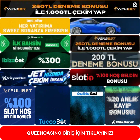
×
QUEENCASINO GİRİŞ İÇİN TIKLAYINIZ!