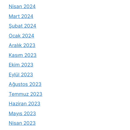
Nisan 2024
Mart 2024
Şubat 2024
Ocak 2024
Aralık 2023
Kasım 2023
Ekim 2023
Eylül 2023
Ağustos 2023
Temmuz 2023
Haziran 2023
Mayıs 2023
Nisan 2023