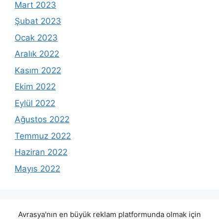
Mart 2023
Şubat 2023
Ocak 2023
Aralık 2022
Kasım 2022
Ekim 2022
Eylül 2022
Ağustos 2022
Temmuz 2022
Haziran 2022
Mayıs 2022
Avrasya'nın en büyük reklam platformunda olmak için