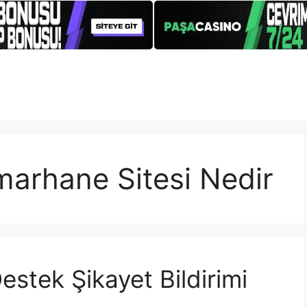
arhane Sitesi Nedir
stek Şikayet Bildirimi