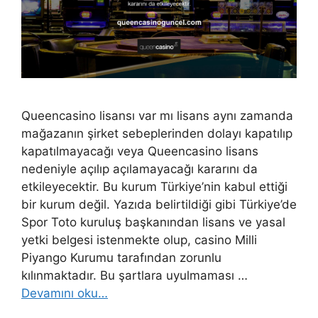
Queencasino lisansı var mı lisans aynı zamanda
mağazanın şirket sebeplerinden dolayı kapatılıp
kapatılmayacağı veya Queencasino lisans
nedeniyle açılıp açılamayacağı kararını da
etkileyecektir. Bu kurum Türkiye’nin kabul ettiği
bir kurum değil. Yazıda belirtildiği gibi Türkiye’de
Spor Toto kuruluş başkanından lisans ve yasal
yetki belgesi istenmekte olup, casino Milli
Piyango Kurumu tarafından zorunlu
kılınmaktadır. Bu şartlara uyulmaması …
Devamını oku…