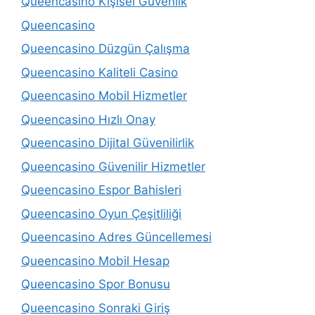
Queencasino Kişisel Güvenlik
Queencasino
Queencasino Düzgün Çalışma
Queencasino Kaliteli Casino
Queencasino Mobil Hizmetler
Queencasino Hızlı Onay
Queencasino Dijital Güvenilirlik
Queencasino Güvenilir Hizmetler
Queencasino Espor Bahisleri
Queencasino Oyun Çeşitliliği
Queencasino Adres Güncellemesi
Queencasino Mobil Hesap
Queencasino Spor Bonusu
Queencasino Sonraki Giriş