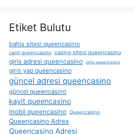
Etiket Bulutu
bahis sitesi queencasino
casino sitesi queencasino
canli queencasino
giris adresi queencasino
girisi queencasino
giris yap queencasino
güncel adresi queencasino
güncel queencasino
kayit queencasino
mobil queencasino
Queencasino
Queencasino Adres
Queencasino Adresi