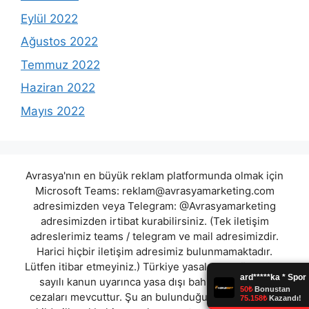
Eylül 2022
Ağustos 2022
Temmuz 2022
Haziran 2022
Mayıs 2022
Avrasya'nın en büyük reklam platformunda olmak için
Microsoft Teams:
reklam@avrasyamarketing.com
adresimizden veya Telegram: @Avrasyamarketing
adresimizden irtibat kurabilirsiniz. (Tek iletişim
adreslerimiz teams / telegram ve mail adresimizdir.
Harici hiçbir iletişim adresimiz bulunmamaktadır.
Lütfen itibar etmeyiniz.) Türkiye yasalarına göre 7258
sayılı kanun uyarınca yasa dışı bahis oynamanın
cezaları mevcuttur. Şu an bulunduğunuz site hiç bir