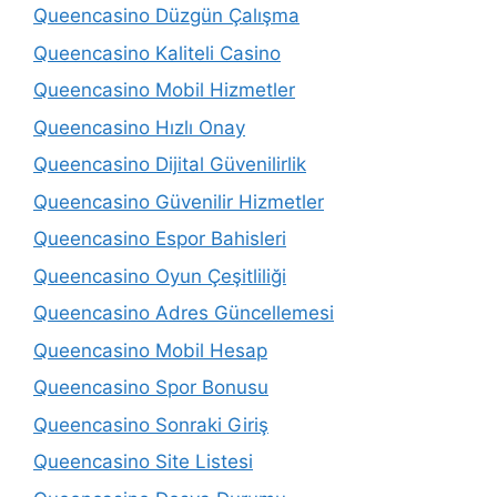
Queencasino Düzgün Çalışma
Queencasino Kaliteli Casino
Queencasino Mobil Hizmetler
Queencasino Hızlı Onay
Queencasino Dijital Güvenilirlik
Queencasino Güvenilir Hizmetler
Queencasino Espor Bahisleri
Queencasino Oyun Çeşitliliği
Queencasino Adres Güncellemesi
Queencasino Mobil Hesap
Queencasino Spor Bonusu
Queencasino Sonraki Giriş
Queencasino Site Listesi