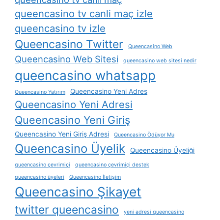
queencasino tv canli maç izle
queencasino tv izle
Queencasino Twitter
Queencasino Web
Queencasino Web Sitesi
queencasino web sitesi nedir
queencasino whatsapp
Queencasino Yeni Adres
Queencasino Yatırım
Queencasino Yeni Adresi
Queencasino Yeni Giriş
Queencasino Yeni Giriş Adresi
Queencasino Ödüyor Mu
Queencasino Üyelik
Queencasino Üyeliği
queencasino çevrimiçi
queencasino çevrimiçi destek
queencasino üyeleri
Queencasino İletişim
Queencasino Şikayet
twitter queencasino
yeni adresi queencasino