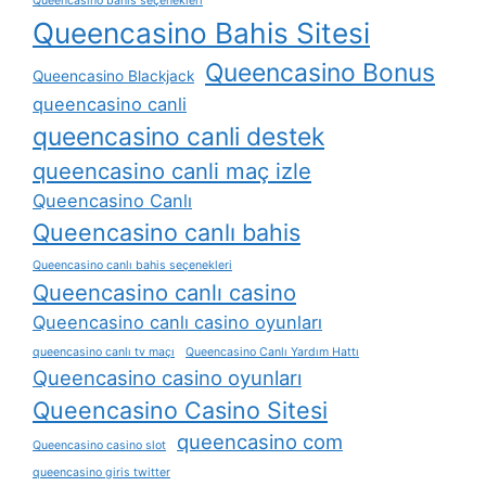
Queencasino bahis seçenekleri
Queencasino Bahis Sitesi
Queencasino Bonus
Queencasino Blackjack
queencasino canli
queencasino canli destek
queencasino canli maç izle
Queencasino Canlı
Queencasino canlı bahis
Queencasino canlı bahis seçenekleri
Queencasino canlı casino
Queencasino canlı casino oyunları
queencasino canlı tv maçı
Queencasino Canlı Yardım Hattı
Queencasino casino oyunları
Queencasino Casino Sitesi
queencasino com
Queencasino casino slot
queencasino giris twitter