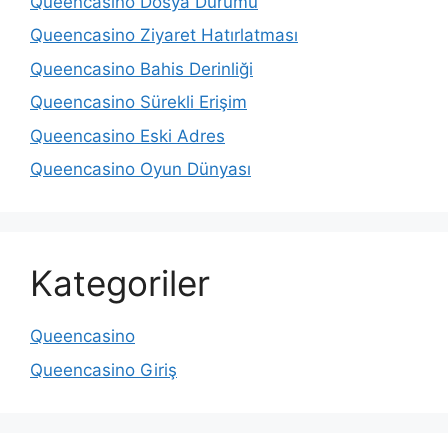
Queencasino Dosya Durumu
Queencasino Ziyaret Hatırlatması
Queencasino Bahis Derinliği
Queencasino Sürekli Erişim
Queencasino Eski Adres
Queencasino Oyun Dünyası
Kategoriler
Queencasino
Queencasino Giriş