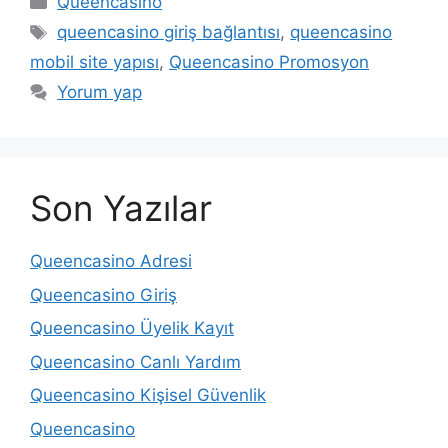
Queencasino
Etiketler
queencasino giriş bağlantısı
,
queencasino
mobil site yapısı
,
Queencasino Promosyon
Yorum yap
Son Yazılar
Queencasino Adresi
Queencasino Giriş
Queencasino Üyelik Kayıt
Queencasino Canlı Yardım
Queencasino Kişisel Güvenlik
Queencasino