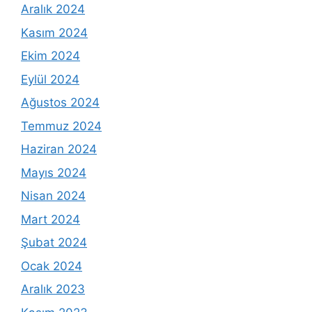
Aralık 2024
Kasım 2024
Ekim 2024
Eylül 2024
Ağustos 2024
Temmuz 2024
Haziran 2024
Mayıs 2024
Nisan 2024
Mart 2024
Şubat 2024
Ocak 2024
Aralık 2023