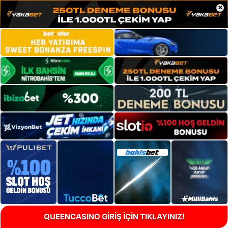
×
QUEENCASINO GİRİŞ İÇİN TIKLAYINIZ!