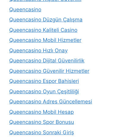
Queencasino
Queencasino Düzgün Çalışma
Queencasino Kaliteli Casino
Queencasino Mobil Hizmetler
Queencasino Hızlı Onay
Queencasino Dijital Güvenilirlik
Queencasino Güvenilir Hizmetler
Queencasino Espor Bahisleri
Queencasino Oyun Çeşitliliği
Queencasino Adres Güncellemesi
Queencasino Mobil Hesap
Queencasino Spor Bonusu
Queencasino Sonraki Giriş