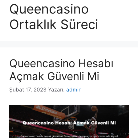
Queencasino
Ortaklık Süreci
Queencasino Hesabı
Açmak Güvenli Mi
Şubat 17, 2023
Yazarı:
admin