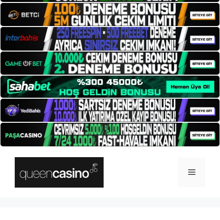
İçeriğe
atla
Menü