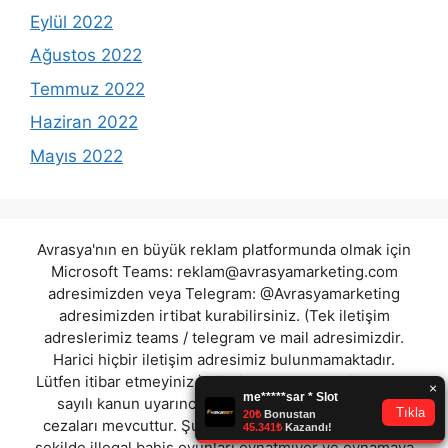
Eylül 2022
Ağustos 2022
Temmuz 2022
Haziran 2022
Mayıs 2022
Avrasya'nın en büyük reklam platformunda olmak için
Microsoft Teams:
reklam@avrasyamarketing.com
adresimizden veya Telegram: @Avrasyamarketing
adresimizden irtibat kurabilirsiniz. (Tek iletişim
adreslerimiz teams / telegram ve mail adresimizdir.
Harici hiçbir iletişim adresimiz bulunmamaktadır.
Lütfen itibar etmeyiniz.) Türkiye yasalarına göre 7258
sayılı kanun uyarınca yasa dışı bahis oynamanın
cezaları mevcuttur. Şu an bulunduğunuz site hiç bir
şekilde illegal bahis oyunları oynatmıyor ve oynamaya