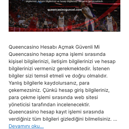
Queencasino Hesabı Açmak Güvenli Mi
Queencasino hesap açma işlemi sırasında
kişisel bilgilerinizi, iletişim bilgilerinizi ve hesap
bilgilerinizi vermeniz gerekmektedir. İstenen
bilgiler sizi temsil etmeli ve doğru olmalıdır.
Yanlış bilgilerle kaydolursanız, para
çekemezsiniz. Çünkü hesap giriş bilgileriniz,
para çekme işlemi sırasında web sitesi
yöneticisi tarafından incelenecektir.
Queencasino hesap kayıt işlemi sırasında
verdiğiniz tüm bilgileri gizlediğini bilmelisiniz. …
Devamını oku…