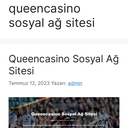
queencasino
sosyal ağ sitesi
Queencasino Sosyal Ağ
Sitesi
Temmuz 12, 2023
Yazarı:
admin