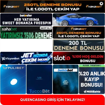
×
QUEENCASINO GİRİŞ İÇİN TIKLAYINIZ!