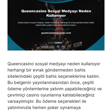
Queencasino sosyal medyayı neden kullanıyor
herhangi bir evrak göndermeden bahis
sitelerindeki çeşitli bahis seçeneklerine katılın.
Bu belgenin yayınlanmasından önce, çeşitli
ödeme yöntemlerine yatırım yapabileceğiniz ve
çevrimiçi casino oyunlarına katılabileceğiniz
varsayılmıştır. Bu ödeme seçenekleri ile
yatırımınızla hemen poker oynamaya