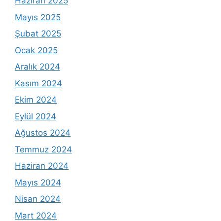
Haziran 2025
Mayıs 2025
Şubat 2025
Ocak 2025
Aralık 2024
Kasım 2024
Ekim 2024
Eylül 2024
Ağustos 2024
Temmuz 2024
Haziran 2024
Mayıs 2024
Nisan 2024
Mart 2024