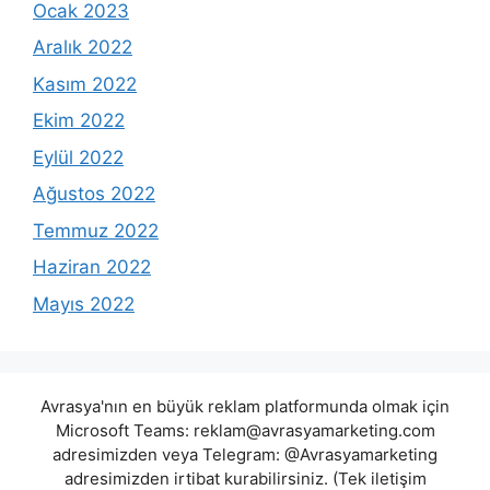
Ocak 2023
Aralık 2022
Kasım 2022
Ekim 2022
Eylül 2022
Ağustos 2022
Temmuz 2022
Haziran 2022
Mayıs 2022
Avrasya'nın en büyük reklam platformunda olmak için
Microsoft Teams:
reklam@avrasyamarketing.com
adresimizden veya Telegram: @Avrasyamarketing
adresimizden irtibat kurabilirsiniz. (Tek iletişim