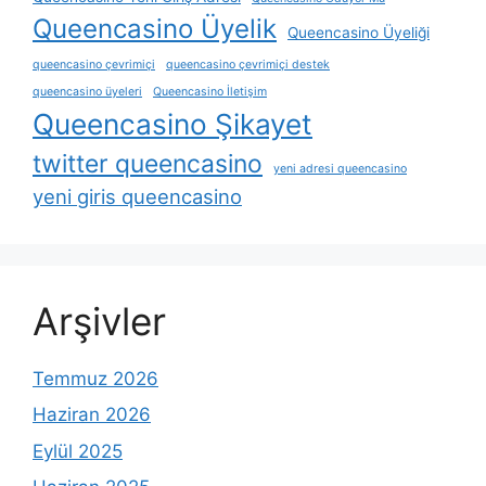
Queencasino Üyelik
Queencasino Üyeliği
queencasino çevrimiçi
queencasino çevrimiçi destek
queencasino üyeleri
Queencasino İletişim
Queencasino Şikayet
twitter queencasino
yeni adresi queencasino
yeni giris queencasino
Arşivler
Temmuz 2026
Haziran 2026
Eylül 2025