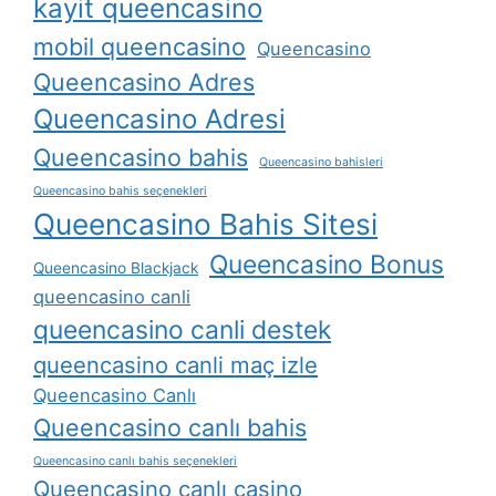
kayit queencasino
mobil queencasino
Queencasino
Queencasino Adres
Queencasino Adresi
Queencasino bahis
Queencasino bahisleri
Queencasino bahis seçenekleri
Queencasino Bahis Sitesi
Queencasino Bonus
Queencasino Blackjack
queencasino canli
queencasino canli destek
queencasino canli maç izle
Queencasino Canlı
Queencasino canlı bahis
Queencasino canlı bahis seçenekleri
Queencasino canlı casino