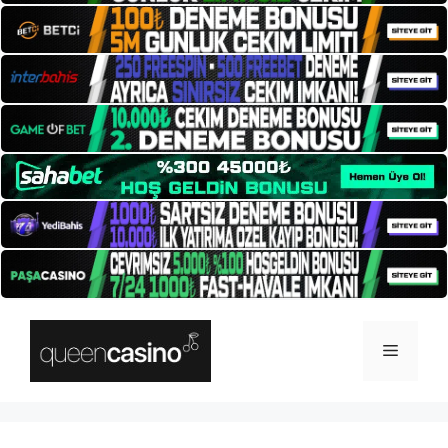
İçeriğe
atla
Menü