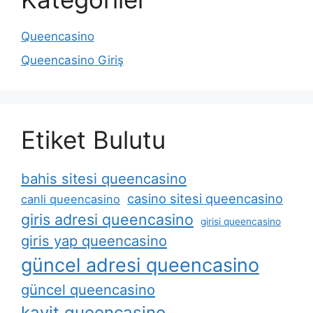
Queencasino
Queencasino Giriş
Etiket Bulutu
bahis sitesi queencasino
casino sitesi queencasino
canli queencasino
giris adresi queencasino
girisi queencasino
giris yap queencasino
güncel adresi queencasino
güncel queencasino
kayit queencasino