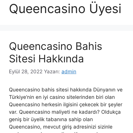
Queencasino Üyesi
Queencasino Bahis
Sitesi Hakkında
Eylül 28, 2022
Yazarı:
admin
Queencasino bahis sitesi hakkında Dünyanın ve
Türkiye’nin en iyi casino sitelerinden biri olan
Queencasino herkesin ilgisini çekecek bir şeyler
var. Queencasino maliyeti ne kadardı? Oldukça
geniş bir üyelik tabanına sahip olan
Queencasino, mevcut giriş adresinizi sizinle