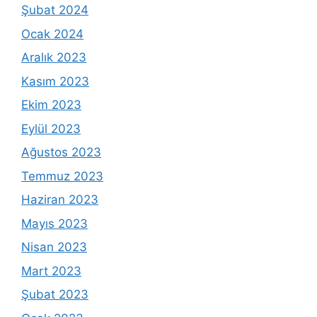
Şubat 2024
Ocak 2024
Aralık 2023
Kasım 2023
Ekim 2023
Eylül 2023
Ağustos 2023
Temmuz 2023
Haziran 2023
Mayıs 2023
Nisan 2023
Mart 2023
Şubat 2023