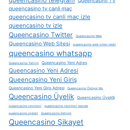
Queencasino TV
queencasino tv canli maç
queencasino tv canli maç izle
queencasino tv izle
Queencasino Twitter
Queencasino Web
Queencasino Web Sitesi
queencasino web sitesi nedir
queencasino whatsapp
Queencasino Yeni Adres
Queencasino Yatırım
Queencasino Yeni Adresi
Queencasino Yeni Giriş
Queencasino Yeni Giriş Adresi
Queencasino Ödüyor Mu
Queencasino Üyelik
Queencasino Üyeliği
queencasino çevrimiçi
queencasino çevrimiçi destek
queencasino üyeleri
Queencasino İletişim
Queencasino Şikayet