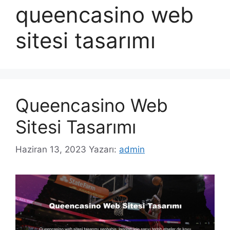
queencasino web
sitesi tasarımı
Queencasino Web
Sitesi Tasarımı
Haziran 13, 2023
Yazarı:
admin