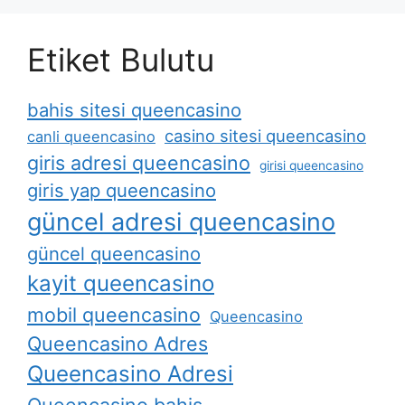
Etiket Bulutu
bahis sitesi queencasino
casino sitesi queencasino
canli queencasino
giris adresi queencasino
girisi queencasino
giris yap queencasino
güncel adresi queencasino
güncel queencasino
kayit queencasino
mobil queencasino
Queencasino
Queencasino Adres
Queencasino Adresi
Queencasino bahis