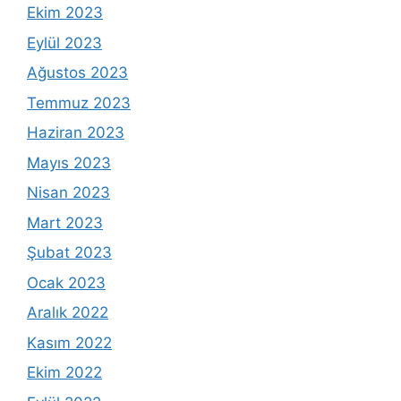
Ekim 2023
Eylül 2023
Ağustos 2023
Temmuz 2023
Haziran 2023
Mayıs 2023
Nisan 2023
Mart 2023
Şubat 2023
Ocak 2023
Aralık 2022
Kasım 2022
Ekim 2022