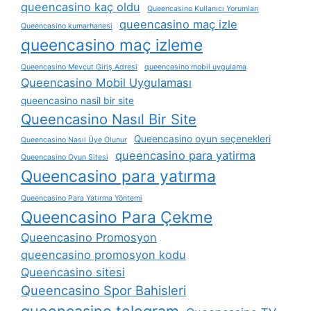
queencasino kaç oldu
Queencasino Kullanıcı Yorumları
queencasino maç izle
Queencasino kumarhanesi
queencasino maç izleme
Queencasino Mevcut Giriş Adresi
queencasino mobil uygulama
Queencasino Mobil Uygulaması
queencasino nasil bir site
Queencasino Nasıl Bir Site
Queencasino oyun seçenekleri
Queencasino Nasıl Üye Olunur
queencasino para yatirma
Queencasino Oyun Sitesi
Queencasino para yatırma
Queencasino Para Yatırma Yöntemi
Queencasino Para Çekme
Queencasino Promosyon
queencasino promosyon kodu
Queencasino sitesi
Queencasino Spor Bahisleri
queencasino telegram