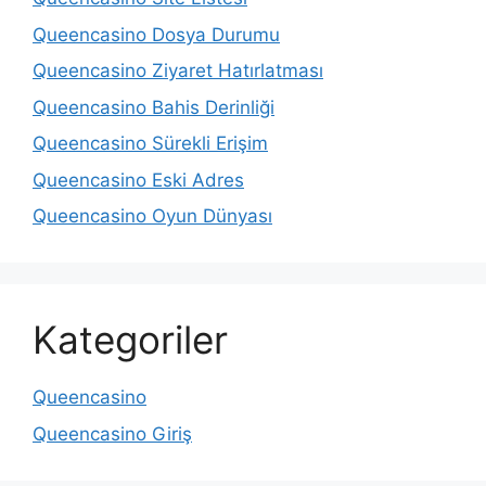
Queencasino Dosya Durumu
Queencasino Ziyaret Hatırlatması
Queencasino Bahis Derinliği
Queencasino Sürekli Erişim
Queencasino Eski Adres
Queencasino Oyun Dünyası
Kategoriler
Queencasino
Queencasino Giriş