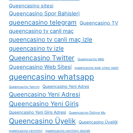
Queencasino sitesi
Queencasino Spor Bahisleri
queencasino telegram
Queencasino TV
queencasino tv canli maç
queencasino tv canli maç izle
queencasino tv izle
Queencasino Twitter
Queencasino Web
Queencasino Web Sitesi
queencasino web sitesi nedir
queencasino whatsapp
Queencasino Yeni Adres
Queencasino Yatırım
Queencasino Yeni Adresi
Queencasino Yeni Giriş
Queencasino Yeni Giriş Adresi
Queencasino Ödüyor Mu
Queencasino Üyelik
Queencasino Üyeliği
queencasino çevrimiçi
queencasino çevrimiçi destek