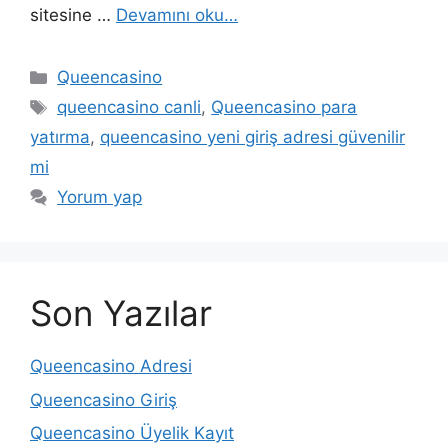
sitesine …
Devamını oku…
Kategoriler
Queencasino
Etiketler
queencasino canli
,
Queencasino para
yatırma
,
queencasino yeni giriş adresi güvenilir
mi
Yorum yap
Son Yazılar
Queencasino Adresi
Queencasino Giriş
Queencasino Üyelik Kayıt