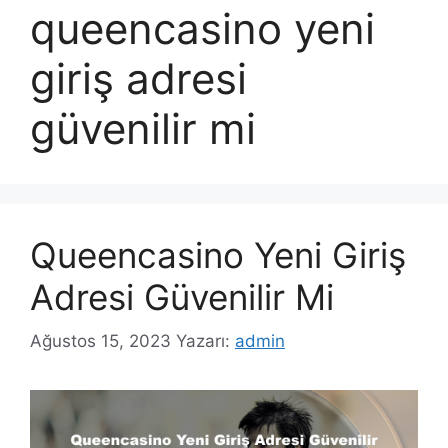
queencasino yeni
giriş adresi
güvenilir mi
Queencasino Yeni Giriş
Adresi Güvenilir Mi
Ağustos 15, 2023
Yazarı:
admin