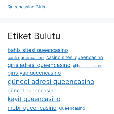
Queencasino Giriş
Etiket Bulutu
bahis sitesi queencasino
casino sitesi queencasino
canli queencasino
giris adresi queencasino
girisi queencasino
giris yap queencasino
güncel adresi queencasino
güncel queencasino
kayit queencasino
mobil queencasino
Queencasino