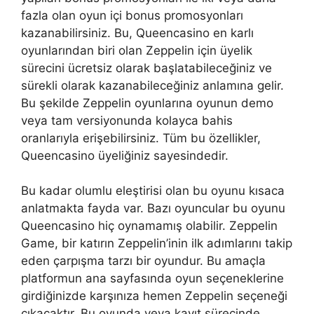
fazla olan oyun içi bonus promosyonları
kazanabilirsiniz. Bu, Queencasino en karlı
oyunlarından biri olan Zeppelin için üyelik
sürecini ücretsiz olarak başlatabileceğiniz ve
sürekli olarak kazanabileceğiniz anlamına gelir.
Bu şekilde Zeppelin oyunlarına oyunun demo
veya tam versiyonunda kolayca bahis
oranlarıyla erişebilirsiniz. Tüm bu özellikler,
Queencasino üyeliğiniz sayesindedir.
Bu kadar olumlu eleştirisi olan bu oyunu kısaca
anlatmakta fayda var. Bazı oyuncular bu oyunu
Queencasino hiç oynamamış olabilir. Zeppelin
Game, bir katırın Zeppelin’inin ilk adımlarını takip
eden çarpışma tarzı bir oyundur. Bu amaçla
platformun ana sayfasında oyun seçeneklerine
girdiğinizde karşınıza hemen Zeppelin seçeneği
çıkacaktır. Bu oyunda veya kayıt sürecinde