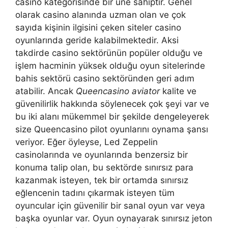
casino kategorisinde bir üne sahiptir. Genel
olarak casino alanında uzman olan ve çok
sayıda kişinin ilgisini çeken siteler casino
oyunlarında geride kalabilmektedir. Aksi
takdirde casino sektörünün popüler olduğu ve
işlem hacminin yüksek olduğu oyun sitelerinde
bahis sektörü casino sektöründen geri adım
atabilir. Ancak
Queencasino aviator
kalite ve
güvenilirlik hakkında söylenecek çok şeyi var ve
bu iki alanı mükemmel bir şekilde dengeleyerek
size Queencasino pilot oyunlarını oynama şansı
veriyor. Eğer öyleyse, Led Zeppelin
casinolarında ve oyunlarında benzersiz bir
konuma talip olan, bu sektörde sınırsız para
kazanmak isteyen, tek bir ortamda sınırsız
eğlencenin tadını çıkarmak isteyen tüm
oyuncular için güvenilir bir sanal oyun var veya
başka oyunlar var. Oyun oynayarak sınırsız jeton