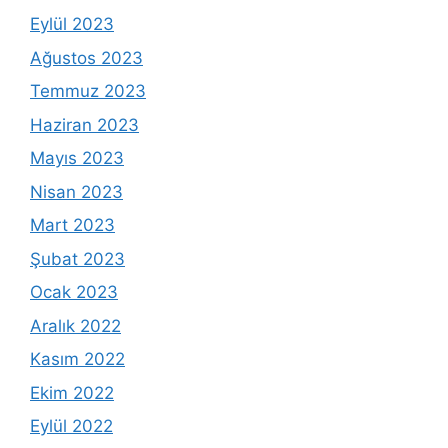
Eylül 2023
Ağustos 2023
Temmuz 2023
Haziran 2023
Mayıs 2023
Nisan 2023
Mart 2023
Şubat 2023
Ocak 2023
Aralık 2022
Kasım 2022
Ekim 2022
Eylül 2022