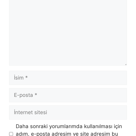
Yorum
İsim
E-
posta
İnternet
sitesi
Daha sonraki yorumlarımda kullanılması için
adım, e-posta adresim ve site adresim bu