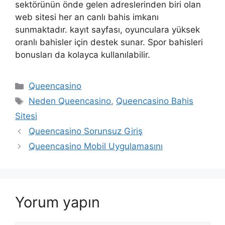
sektörünün önde gelen adreslerinden biri olan
web sitesi her an canlı bahis imkanı
sunmaktadır. kayıt sayfası, oyunculara yüksek
oranlı bahisler için destek sunar. Spor bahisleri
bonusları da kolayca kullanılabilir.
Kategoriler
Queencasino
Etiketler
Neden Queencasino
,
Queencasino Bahis
Sitesi
Yazı
Queencasino Sorunsuz Giriş
dolaşımı
Queencasino Mobil Uygulamasını
Yorum yapın