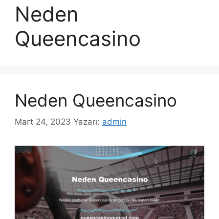
Neden
Queencasino
Neden Queencasino
Mart 24, 2023
Yazarı:
admin