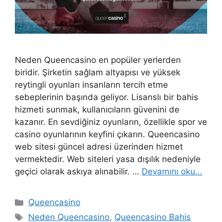
Neden Queencasino en popüler yerlerden
biridir. Şirketin sağlam altyapısı ve yüksek
reytingli oyunları insanların tercih etme
sebeplerinin başında geliyor. Lisanslı bir bahis
hizmeti sunmak, kullanıcıların güvenini de
kazanır. En sevdiğiniz oyunların, özellikle spor ve
casino oyunlarının keyfini çıkarın. Queencasino
web sitesi güncel adresi üzerinden hizmet
vermektedir. Web siteleri yasa dışılık nedeniyle
geçici olarak askıya alınabilir. …
Devamını oku…
Kategoriler
Queencasino
Etiketler
Neden Queencasino
,
Queencasino Bahis