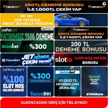
×
QUEENCASINO GİRİŞ İÇİN TIKLAYINIZ!