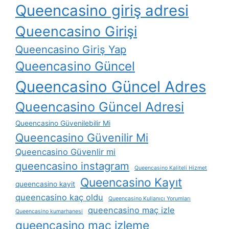
Queencasino giriş adresi
Queencasino Girişi
Queencasino Giriş Yap
Queencasino Güncel
Queencasino Güncel Adres
Queencasino Güncel Adresi
Queencasino Güvenilebilir Mi
Queencasino Güvenilir Mi
Queencasino Güvenlir mi
queencasino instagram
Queencasino Kaliteli Hizmet
Queencasino Kayıt
queencasino kayit
queencasino kaç oldu
Queencasino Kullanıcı Yorumları
queencasino maç izle
Queencasino kumarhanesi
queencasino maç izleme