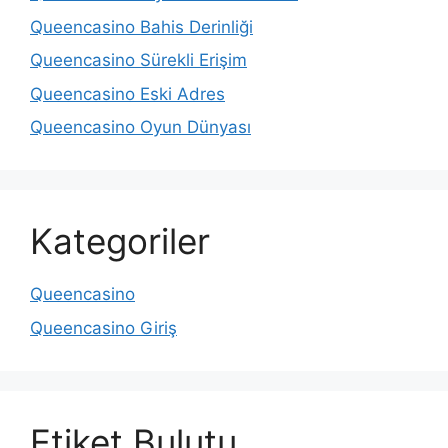
Queencasino Bahis Derinliği
Queencasino Sürekli Erişim
Queencasino Eski Adres
Queencasino Oyun Dünyası
Kategoriler
Queencasino
Queencasino Giriş
Etiket Bulutu