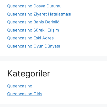
Queencasino Dosya Durumu
Queencasino Ziyaret Hatırlatması
Queencasino Bahis Derinliği
Queencasino Sürekli Erişim
Queencasino Eski Adres
Queencasino Oyun Dünyası
Kategoriler
Queencasino
Queencasino Giriş