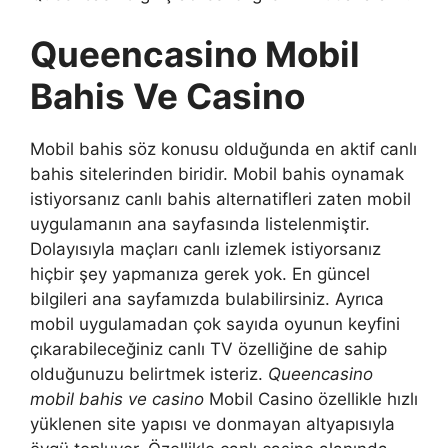
Queencasino Mobil
Bahis Ve Casino
Mobil bahis söz konusu olduğunda en aktif canlı
bahis sitelerinden biridir. Mobil bahis oynamak
istiyorsanız canlı bahis alternatifleri zaten mobil
uygulamanın ana sayfasında listelenmiştir.
Dolayısıyla maçları canlı izlemek istiyorsanız
hiçbir şey yapmanıza gerek yok. En güncel
bilgileri ana sayfamızda bulabilirsiniz. Ayrıca
mobil uygulamadan çok sayıda oyunun keyfini
çıkarabileceğiniz canlı TV özelliğine de sahip
olduğunuzu belirtmek isteriz.
Queencasino
mobil bahis ve casino
Mobil Casino özellikle hızlı
yüklenen site yapısı ve donmayan altyapısıyla