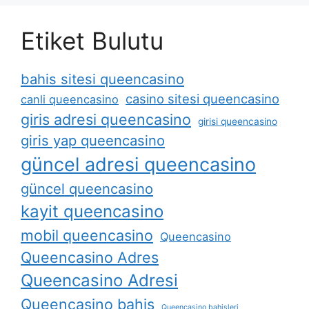
Etiket Bulutu
bahis sitesi queencasino
casino sitesi queencasino
canli queencasino
giris adresi queencasino
girisi queencasino
giris yap queencasino
güncel adresi queencasino
güncel queencasino
kayit queencasino
mobil queencasino
Queencasino
Queencasino Adres
Queencasino Adresi
Queencasino bahis
Queencasino bahisleri