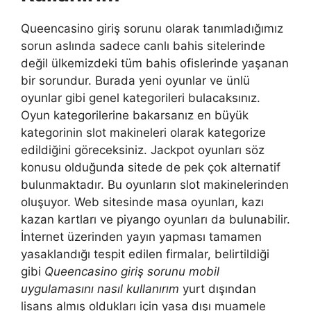
Queencasino giriş sorunu olarak tanımladığımız
sorun aslında sadece canlı bahis sitelerinde
değil ülkemizdeki tüm bahis ofislerinde yaşanan
bir sorundur. Burada yeni oyunlar ve ünlü
oyunlar gibi genel kategorileri bulacaksınız.
Oyun kategorilerine bakarsanız en büyük
kategorinin slot makineleri olarak kategorize
edildiğini göreceksiniz. Jackpot oyunları söz
konusu olduğunda sitede de pek çok alternatif
bulunmaktadır. Bu oyunların slot makinelerinden
oluşuyor. Web sitesinde masa oyunları, kazı
kazan kartları ve piyango oyunları da bulunabilir.
İnternet üzerinden yayın yapması tamamen
yasaklandığı tespit edilen firmalar, belirtildiği
gibi
Queencasino giriş sorunu mobil
uygulamasını nasıl kullanırım
yurt dışından
lisans almış oldukları için yasa dışı muamele