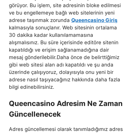
görüyor. Bu işlem, site adresinin bloke edilmesi
ve bu engellemeye bağlı web sitelerinin yeni
adrese taşınmak zorunda
Queencasino Giriş
kalmasıyla sonuçlanır. Web sitesinin ortalama
30 dakika kadar kullanılamamasına
alışmalısınız. Bu süre içerisinde editöre sitenin
kapatıldığı ve erişim sağlanamadığına dair
mesaj gönderilebilir.Daha önce de belirttiğimiz
gibi web sitesi alan adı kapatıldı ve şu anda
üzerinde çalışıyoruz, dolayısıyla onu yeni bir
adrese nasıl taşıyacağınız hakkında daha fazla
bilgi edinebilirsiniz.
Queencasino Adresim Ne Zaman
Güncellenecek
Adres güncellemesi olarak tanımladığımız adres