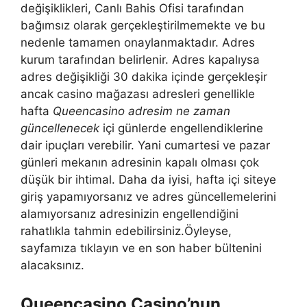
değişiklikleri, Canlı Bahis Ofisi tarafından
bağımsız olarak gerçekleştirilmemekte ve bu
nedenle tamamen onaylanmaktadır. Adres
kurum tarafından belirlenir. Adres kapalıysa
adres değişikliği 30 dakika içinde gerçekleşir
ancak casino mağazası adresleri genellikle
hafta
Queencasino adresim ne zaman
güncellenecek
içi günlerde engellendiklerine
dair ipuçları verebilir. Yani cumartesi ve pazar
günleri mekanın adresinin kapalı olması çok
düşük bir ihtimal. Daha da iyisi, hafta içi siteye
giriş yapamıyorsanız ve adres güncellemelerini
alamıyorsanız adresinizin engellendiğini
rahatlıkla tahmin edebilirsiniz.Öyleyse,
sayfamıza tıklayın ve en son haber bültenini
alacaksınız.
Queencasino Casino’nun