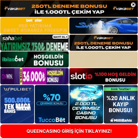
×
QUEENCASINO GİRİŞ İÇİN TIKLAYINIZ!