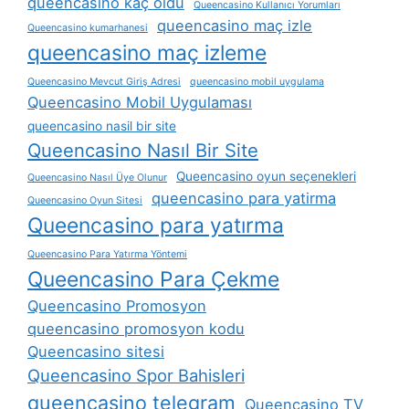
queencasino kaç oldu
Queencasino Kullanıcı Yorumları
queencasino maç izle
Queencasino kumarhanesi
queencasino maç izleme
Queencasino Mevcut Giriş Adresi
queencasino mobil uygulama
Queencasino Mobil Uygulaması
queencasino nasil bir site
Queencasino Nasıl Bir Site
Queencasino oyun seçenekleri
Queencasino Nasıl Üye Olunur
queencasino para yatirma
Queencasino Oyun Sitesi
Queencasino para yatırma
Queencasino Para Yatırma Yöntemi
Queencasino Para Çekme
Queencasino Promosyon
queencasino promosyon kodu
Queencasino sitesi
Queencasino Spor Bahisleri
queencasino telegram
Queencasino TV