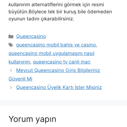
kullanırım
alternatiflerini görmek için resmi
büyütün.Böylece tek bir kuruş bile ödemeden
oyunun tadını çıkarabilirsiniz.
Kategoriler
Queencasino
Etiketler
queencasino mobil bahis ve casino
,
queencasino mobil uygulamasını nasıl
kullanırım
,
queencasino tv canli maç
Yazı
Mevcut Queencasino Giriş Bilgileriniz
dolaşımı
Güvenli Mi
Queencasino Üyelik Kartı İster Misiniz
Yorum yapın